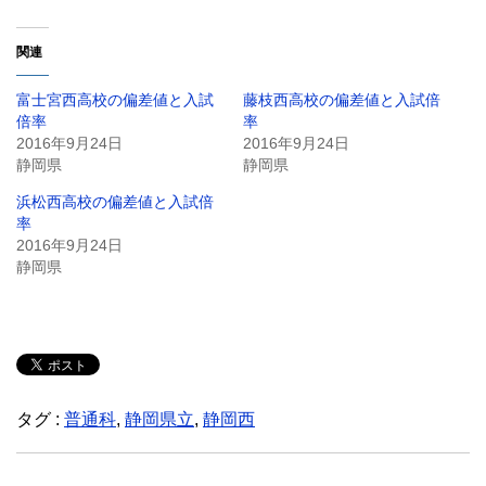
関連
富士宮西高校の偏差値と入試
藤枝西高校の偏差値と入試倍
倍率
率
2016年9月24日
2016年9月24日
静岡県
静岡県
浜松西高校の偏差値と入試倍
率
2016年9月24日
静岡県
タグ :
普通科
,
静岡県立
,
静岡西