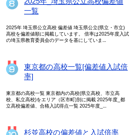
2025年_埼玉県公立高校偏差値
一覧
2025年 埼玉県公立高校 偏差値 埼玉県公立(県立・市立)
高校を偏差値順に掲載しています。 倍率は2025年度入試
の埼玉県教育委員会のデータを基にしていま...
東京都の高校一覧[偏差値入試倍
率]
東京都の高校一覧 東京都内の高校(県立高校、市立高
校、私立高校)をエリア（区市町)別に掲載 2025年度_都
立高校偏差値、合格入試得点一覧 2025年度_...
杉並高校の偏差値と入試倍率