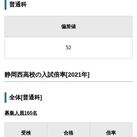
普通科
偏差値
52
静岡西高校の入試倍率[2021年]
全体[普通科]
募集人員160名
受検
合格
倍率