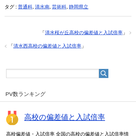
タグ :
普通科
,
清水南
,
芸術科
,
静岡県立
「
清水桜が丘高校の偏差値と入試倍率
」
「
清水西高校の偏差値と入試倍率
」
PV数ランキング
高校の偏差値と入試倍率
高校偏差値・入試倍率 全国の高校の偏差値と入試倍率情