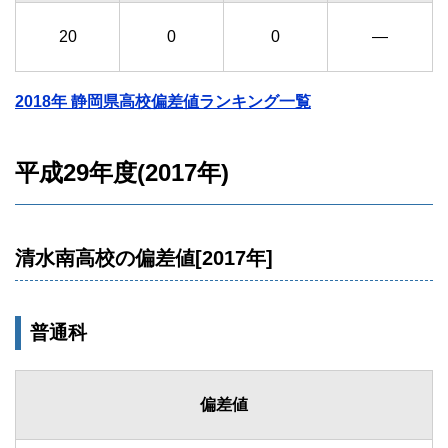
20
0
0
―
2018年 静岡県高校偏差値ランキング一覧
平成29年度(2017年)
清水南高校の偏差値[2017年]
普通科
偏差値