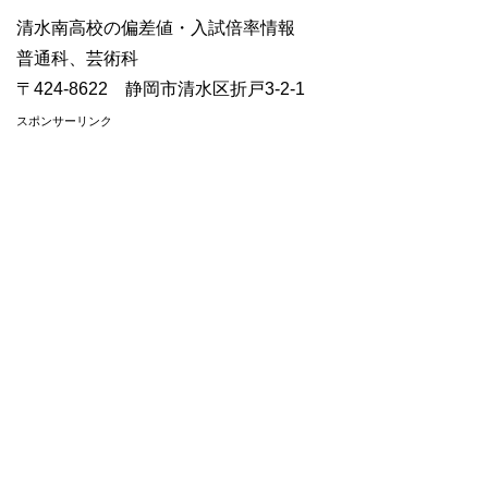
清水南高校の偏差値・入試倍率情報
普通科、芸術科
〒424-8622 静岡市清水区折戸3-2-1
スポンサーリンク