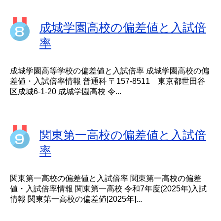
成城学園高校の偏差値と入試倍
率
成城学園高等学校の偏差値と入試倍率 成城学園高校の偏
差値・入試倍率情報 普通科 〒157-8511 東京都世田谷
区成城6-1-20 成城学園高校 令...
関東第一高校の偏差値と入試倍
率
関東第一高校の偏差値と入試倍率 関東第一高校の偏差
値・入試倍率情報 関東第一高校 令和7年度(2025年)入試
情報 関東第一高校の偏差値[2025年]...