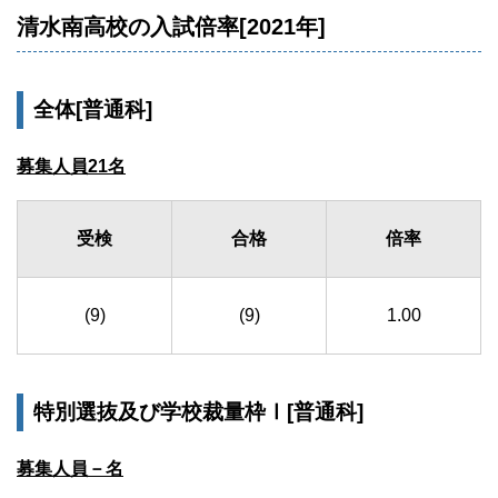
清水南高校の入試倍率[2021年]
全体[普通科]
募集人員21名
受検
合格
倍率
(9)
(9)
1.00
特別選抜及び学校裁量枠Ⅰ[普通科]
募集人員－名