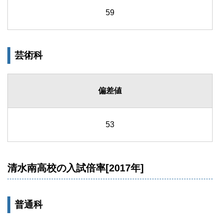
59
芸術科
偏差値
53
清水南高校の入試倍率[2017年]
普通科