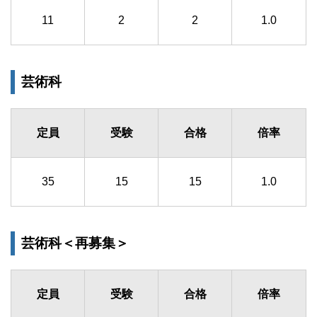
11
2
2
1.0
芸術科
定員
受験
合格
倍率
35
15
15
1.0
芸術科＜再募集＞
定員
受験
合格
倍率