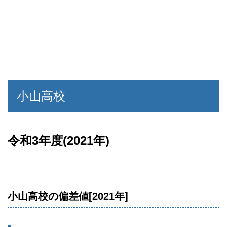
小山高校
令和3年度(2021年)
小山高校の偏差値[2021年]