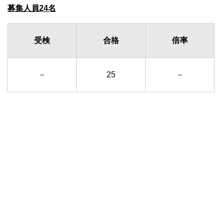
募集人員24名
受検
合格
倍率
－
25
－