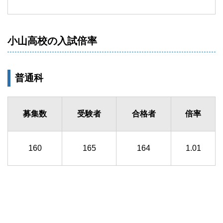
小山高校の入試倍率
普通科
募集数
受験者
合格者
倍率
160
165
164
1.01