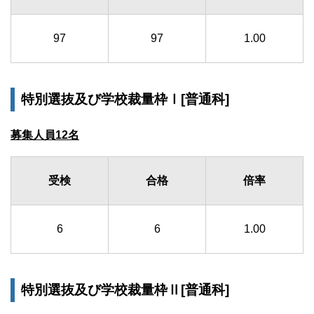
97
97
1.00
特別選抜及び学校裁量枠Ⅰ[普通科]
募集人員12名
受検
合格
倍率
6
6
1.00
特別選抜及び学校裁量枠Ⅱ[普通科]