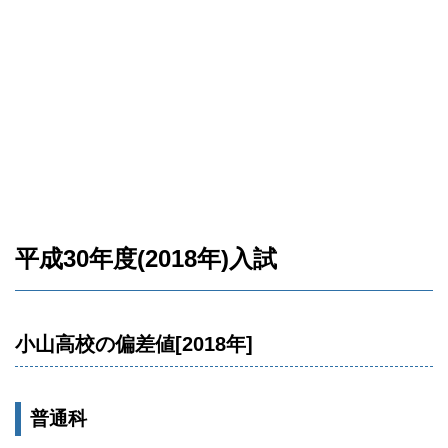
平成30年度(2018年)入試
小山高校の偏差値[2018年]
普通科