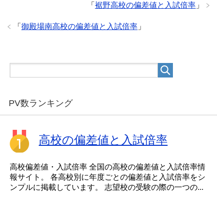
「
裾野高校の偏差値と入試倍率
」
「
御殿場南高校の偏差値と入試倍率
」
PV数ランキング
高校の偏差値と入試倍率
高校偏差値・入試倍率 全国の高校の偏差値と入試倍率情
報サイト。 各高校別に年度ごとの偏差値と入試倍率をシ
ンプルに掲載しています。 志望校の受験の際の一つの...