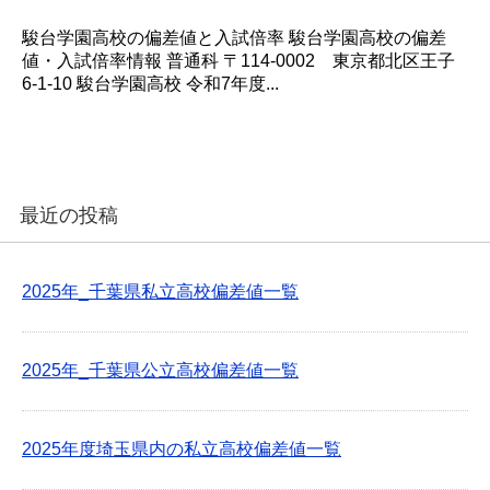
駿台学園高校の偏差値と入試倍率 駿台学園高校の偏差
値・入試倍率情報 普通科 〒114-0002 東京都北区王子
6-1-10 駿台学園高校 令和7年度...
最近の投稿
2025年_千葉県私立高校偏差値一覧
2025年_千葉県公立高校偏差値一覧
2025年度埼玉県内の私立高校偏差値一覧