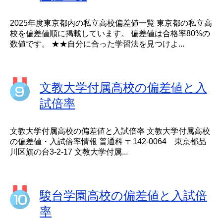
2025年度東京都内の私立高校偏差値一覧 東京都の私立高
校を偏差値順に掲載しています。 偏差値は合格率80%の
数値です。 ★★自分に合った学習法を見つけよ...
文教大学付属高校の偏差値と入
試倍率
文教大学付属高校の偏差値と入試倍率 文教大学付属高校
の偏差値・入試倍率情報 普通科 〒142-0064 東京都品
川区旗の台3-2-17 文教大学付属...
駿台学園高校の偏差値と入試倍
率