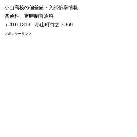
小山高校の偏差値・入試倍率情報
普通科、定時制普通科
〒410-1313 小山町竹之下369
スポンサーリンク