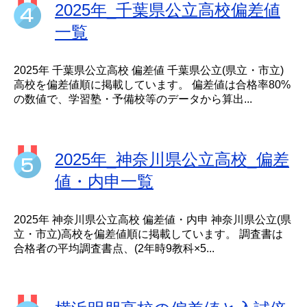
2025年_千葉県公立高校偏差値
一覧
2025年 千葉県公立高校 偏差値 千葉県公立(県立・市立)
高校を偏差値順に掲載しています。 偏差値は合格率80%
の数値で、学習塾・予備校等のデータから算出...
2025年_神奈川県公立高校_偏差
値・内申一覧
2025年 神奈川県公立高校 偏差値・内申 神奈川県公立(県
立・市立)高校を偏差値順に掲載しています。 調査書は
合格者の平均調査書点、(2年時9教科×5...