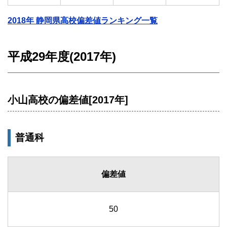
2018年 静岡県高校偏差値ランキング一覧
平成29年度(2017年)
小山高校の偏差値[2017年]
普通科
偏差値
50