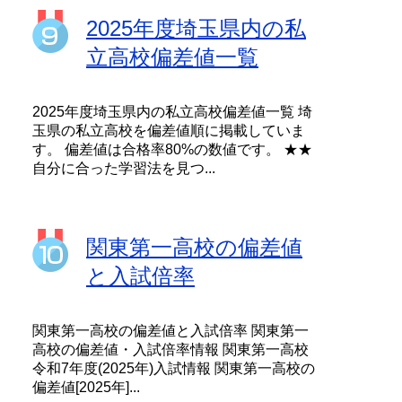
2025年度埼玉県内の私
立高校偏差値一覧
2025年度埼玉県内の私立高校偏差値一覧 埼
玉県の私立高校を偏差値順に掲載していま
す。 偏差値は合格率80%の数値です。 ★★
自分に合った学習法を見つ...
関東第一高校の偏差値
と入試倍率
関東第一高校の偏差値と入試倍率 関東第一
高校の偏差値・入試倍率情報 関東第一高校
令和7年度(2025年)入試情報 関東第一高校の
偏差値[2025年]...