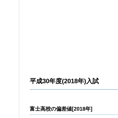
平成30年度(2018年)入試
富士高校の偏差値[2018年]