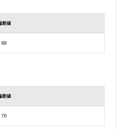
偏差値
68
偏差値
70