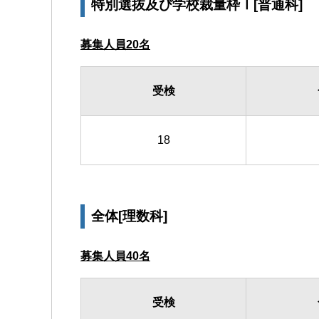
特別選抜及び学校裁量枠Ⅰ[普通科]
募集人員20名
受検
18
全体[理数科]
募集人員40名
受検