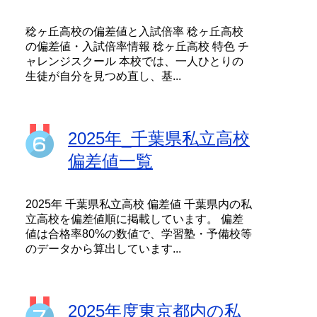
稔ヶ丘高校の偏差値と入試倍率 稔ヶ丘高校
の偏差値・入試倍率情報 稔ヶ丘高校 特色 チ
ャレンジスクール 本校では、一人ひとりの
生徒が自分を見つめ直し、基...
2025年_千葉県私立高校
偏差値一覧
2025年 千葉県私立高校 偏差値 千葉県内の私
立高校を偏差値順に掲載しています。 偏差
値は合格率80%の数値で、学習塾・予備校等
のデータから算出しています...
2025年度東京都内の私