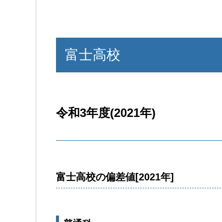
富士高校
令和3年度(2021年)
富士高校の偏差値[2021年]