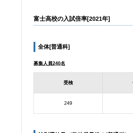
富士高校の入試倍率[2021年]
全体[普通科]
募集人員240名
受検
249