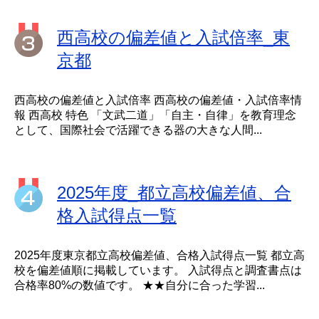
西高校の偏差値と入試倍率_東
京都
西高校の偏差値と入試倍率 西高校の偏差値・入試倍率情
報 西高校 特色 「文武二道」「自主・自律」を教育理念
として、国際社会で活躍できる器の大きな人間...
2025年度_都立高校偏差値、合
格入試得点一覧
2025年度東京都立高校偏差値、合格入試得点一覧 都立高
校を偏差値順に掲載しています。 入試得点と調査書点は
合格率80%の数値です。 ★★自分に合った学習...