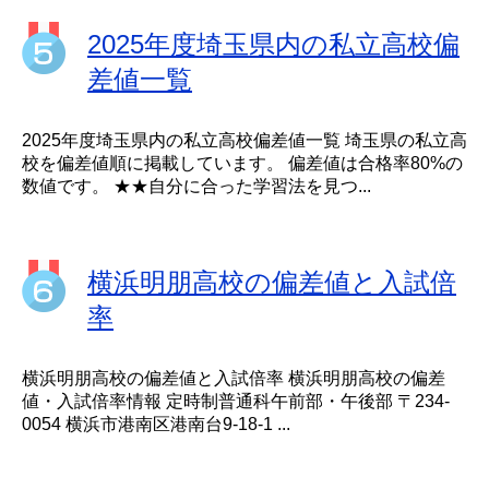
2025年度埼玉県内の私立高校偏
差値一覧
2025年度埼玉県内の私立高校偏差値一覧 埼玉県の私立高
校を偏差値順に掲載しています。 偏差値は合格率80%の
数値です。 ★★自分に合った学習法を見つ...
横浜明朋高校の偏差値と入試倍
率
横浜明朋高校の偏差値と入試倍率 横浜明朋高校の偏差
値・入試倍率情報 定時制普通科午前部・午後部 〒234-
0054 横浜市港南区港南台9-18-1 ...