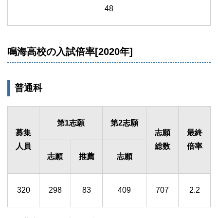
48
鳴海高校の入試倍率[2020年]
普通科
第1志願
第2志願
募集
志願
最終
人員
総数
倍率
志願
推薦
志願
320
298
83
409
707
2.2