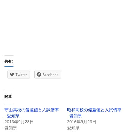
共有:
Twitter
Facebook
関連
守山高校の偏差値と入試倍率
昭和高校の偏差値と入試倍率
_愛知県
_愛知県
2016年9月28日
2016年9月26日
愛知県
愛知県