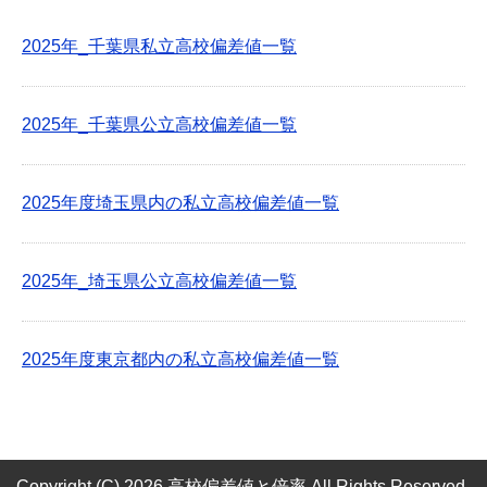
2025年_千葉県私立高校偏差値一覧
2025年_千葉県公立高校偏差値一覧
2025年度埼玉県内の私立高校偏差値一覧
2025年_埼玉県公立高校偏差値一覧
2025年度東京都内の私立高校偏差値一覧
Copyright (C) 2026 高校偏差値と倍率
All Rights Reserved.