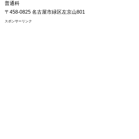
普通科
〒458-0825 名古屋市緑区左京山801
スポンサーリンク