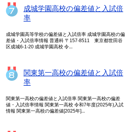
成城学園高校の偏差値と入試倍
率
成城学園高等学校の偏差値と入試倍率 成城学園高校の偏
差値・入試倍率情報 普通科 〒157-8511 東京都世田谷
区成城6-1-20 成城学園高校 令...
関東第一高校の偏差値と入試倍
率
関東第一高校の偏差値と入試倍率 関東第一高校の偏差
値・入試倍率情報 関東第一高校 令和7年度(2025年)入試
情報 関東第一高校の偏差値[2025年]...