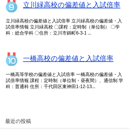
立川緑高校の偏差値と入試倍率
立川緑高校の偏差値と入試倍率 立川緑高校の偏差値・入
試倍率情報 立川緑高校 〇課程：定時制（単位制） 〇学
科：総合学科 〇住所：立川市錦町6-3-1 ...
一橋高校の偏差値と入試倍率
一橋高等学校の偏差値と入試倍率 一橋高校の偏差値・入
試倍率情報 課程：定時制（単位制・昼夜間）、通信制 学
科：普通科 住所：千代田区東神田1-12-13...
最近の投稿