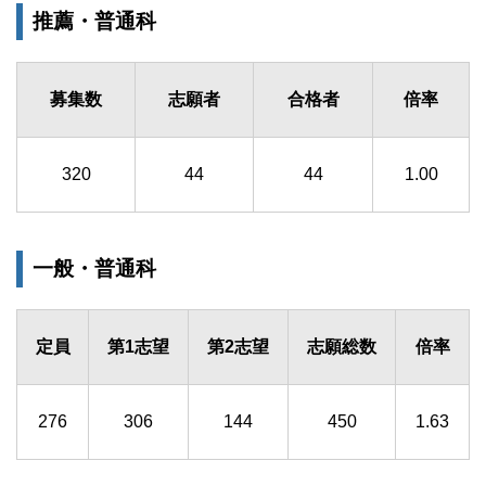
推薦・普通科
募集数
志願者
合格者
倍率
320
44
44
1.00
一般・普通科
定員
第1志望
第2志望
志願総数
倍率
276
306
144
450
1.63