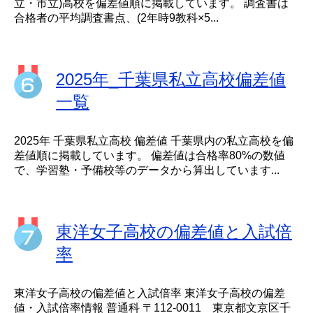
立・市立)高校を偏差値順に掲載しています。 調査書は
合格者の平均調査書点、(2年時9教科×5...
2025年_千葉県私立高校偏差値
一覧
2025年 千葉県私立高校 偏差値 千葉県内の私立高校を偏
差値順に掲載しています。 偏差値は合格率80%の数値
で、学習塾・予備校等のデータから算出しています...
東洋女子高校の偏差値と入試倍
率
東洋女子高校の偏差値と入試倍率 東洋女子高校の偏差
値・入試倍率情報 普通科 〒112-0011 東京都文京区千