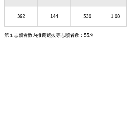
392
144
536
1.68
第１志願者数内推薦選抜等志願者数：55名