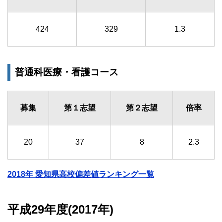
424
329
1.3
普通科医療・看護コース
募集
第１志望
第２志望
倍率
20
37
8
2.3
2018年 愛知県高校偏差値ランキング一覧
平成29年度(2017年)