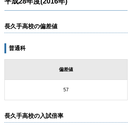
平成28年度(2016年)
長久手高校の偏差値
普通科
偏差値
57
長久手高校の入試倍率