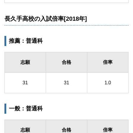
長久手高校の入試倍率[2018年]
推薦：普通科
志願
合格
倍率
31
31
1.0
一般：普通科
志願
合格
倍率