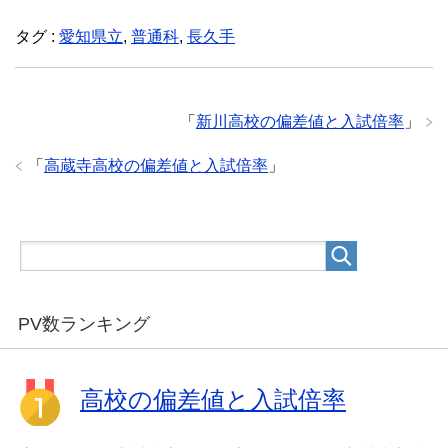
タグ :
愛知県立
,
普通科
,
長久手
「
新川高校の偏差値と入試倍率
」
「
高蔵寺高校の偏差値と入試倍率
」
PV数ランキング
高校の偏差値と入試倍率