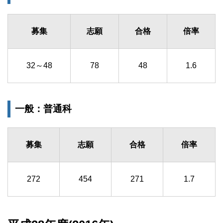
募集
志願
合格
倍率
32～48
78
48
1.6
一般：普通科
募集
志願
合格
倍率
272
454
271
1.7