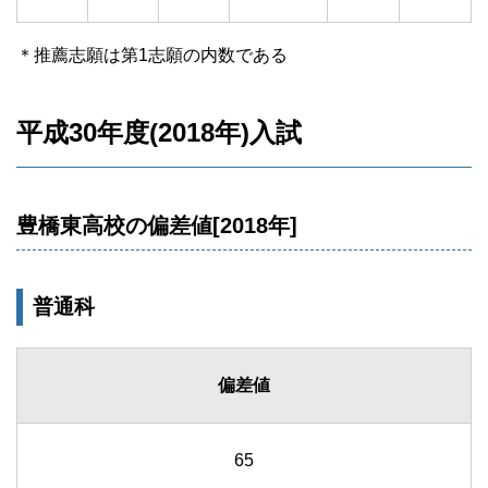
＊推薦志願は第1志願の内数である
平成30年度(2018年)入試
豊橋東高校の偏差値[2018年]
普通科
偏差値
65