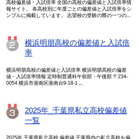
高校偏差値・入試倍率 全国の高校の偏差値と入試倍率情
報サイト。 各高校別に年度ごとの偏差値と入試倍率をシ
ンプルに掲載しています。 志望校の受験の際の一つの...
横浜明朋高校の偏差値と入試倍
率
横浜明朋高校の偏差値と入試倍率 横浜明朋高校の偏差
値・入試倍率情報 定時制普通科午前部・午後部 〒234-
0054 横浜市港南区港南台9-18-1 ...
2025年_千葉県私立高校偏差値
一覧
2025年 千葉県私立高校 偏差値 千葉県内の私立高校を偏