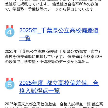
差値順に掲載しています。 偏差値は合格率80%の数値
で、学習塾・予備校等のデータから算出しています...
2025年_千葉県公立高校偏差値
一覧
2025年 千葉県公立高校 偏差値 千葉県公立(県立・市立)
高校を偏差値順に掲載しています。 偏差値は合格率80%
の数値で、学習塾・予備校等のデータから算出...
2025年度_都立高校偏差値、合
格入試得点一覧
2025年度東京都立高校偏差値、合格入試得点一覧 都立高