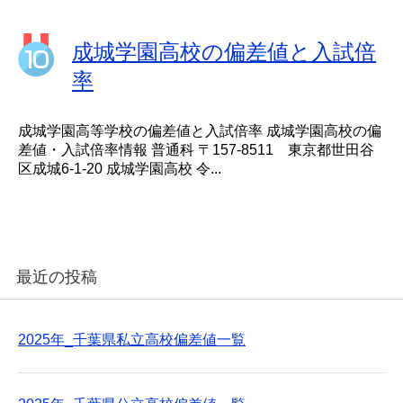
成城学園高校の偏差値と入試倍
率
成城学園高等学校の偏差値と入試倍率 成城学園高校の偏
差値・入試倍率情報 普通科 〒157-8511 東京都世田谷
区成城6-1-20 成城学園高校 令...
最近の投稿
2025年_千葉県私立高校偏差値一覧