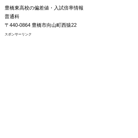
豊橋東高校の偏差値・入試倍率情報
普通科
〒440-0864 豊橋市向山町西猿22
スポンサーリンク