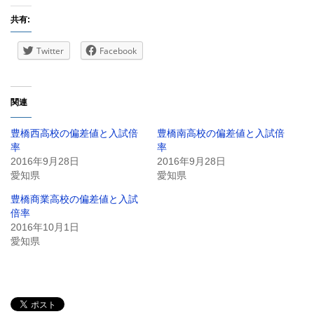
共有:
Twitter
Facebook
関連
豊橋西高校の偏差値と入試倍
豊橋南高校の偏差値と入試倍
率
率
2016年9月28日
2016年9月28日
愛知県
愛知県
豊橋商業高校の偏差値と入試
倍率
2016年10月1日
愛知県