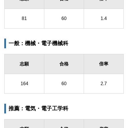
81
60
1.4
一般：機械・電子機械科
志願
合格
倍率
164
60
2.7
推薦：電気・電子工学科