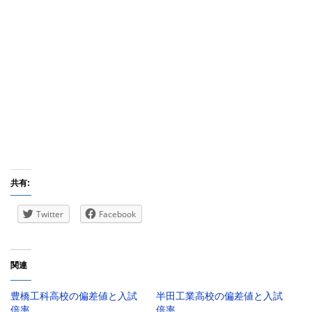
共有:
Twitter
Facebook
関連
豊橋工科高校の偏差値と入試
半田工業高校の偏差値と入試
倍率
倍率