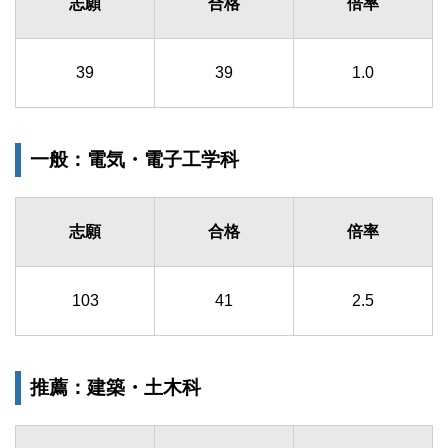
志願
合格
倍率
39
39
1.0
一般：電気・電子工学科
志願
合格
倍率
103
41
2.5
推薦：建築・土木科