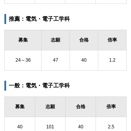
推薦：電気・電子工学科
募集
志願
合格
倍率
24～36
47
40
1.2
一般：電気・電子工学科
募集
志願
合格
倍率
40
101
40
2.5