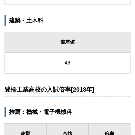
建築・土木科
偏差値
46
豊橋工業高校の入試倍率[2018年]
推薦：機械・電子機械科
志願
合格
倍率