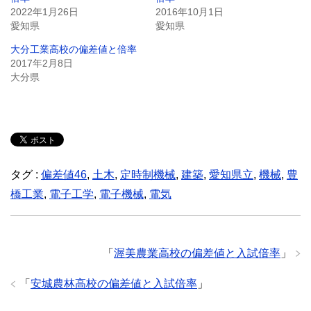
2022年1月26日
2016年10月1日
愛知県
愛知県
大分工業高校の偏差値と倍率
2017年2月8日
大分県
タグ :
偏差値46
,
土木
,
定時制機械
,
建築
,
愛知県立
,
機械
,
豊
橋工業
,
電子工学
,
電子機械
,
電気
「
渥美農業高校の偏差値と入試倍率
」
「
安城農林高校の偏差値と入試倍率
」