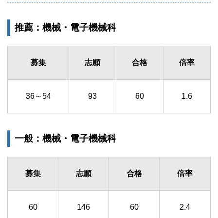
推薦：機械・電子機械科
募集
志願
合格
倍率
36～54
93
60
1.6
一般：機械・電子機械科
募集
志願
合格
倍率
60
146
60
2.4