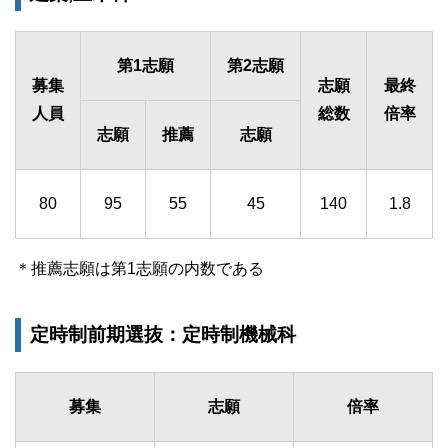
第1志願
第2志願
募集
志願
最終
人員
総数
倍率
志願
推薦
志願
80
95
55
45
140
1.8
＊推薦志願は第1志願の内数である
定時制前期選抜：定時制機械科
募集
志願
倍率