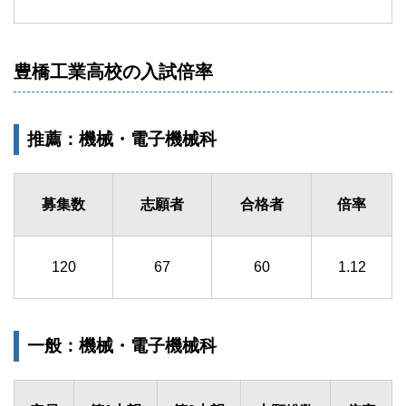
豊橋工業高校の入試倍率
推薦：機械・電子機械科
募集数
志願者
合格者
倍率
120
67
60
1.12
一般：機械・電子機械科