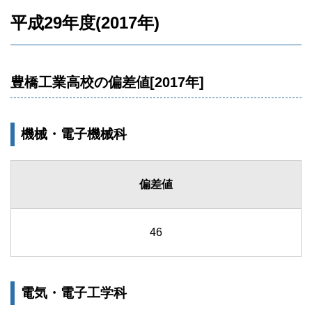
平成29年度(2017年)
豊橋工業高校の偏差値[2017年]
機械・電子機械科
偏差値
46
電気・電子工学科