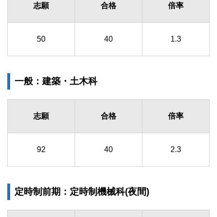
志願
合格
倍率
50
40
1.3
一般：建築・土木科
志願
合格
倍率
92
40
2.3
定時制前期：定時制機械科(夜間)