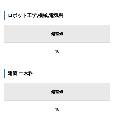
ロボット工学,機械,電気科
偏差値
46
建築,土木科
偏差値
46