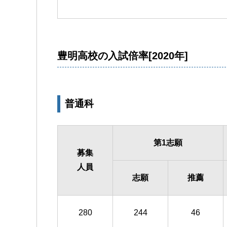
豊明高校の入試倍率[2020年]
普通科
第1志願
募集
人員
志願
推薦
280
244
46