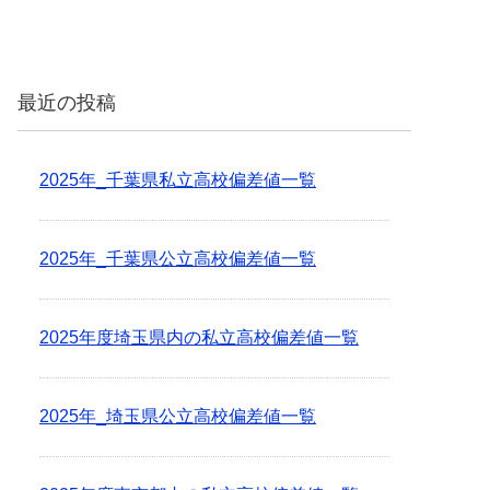
最近の投稿
2025年_千葉県私立高校偏差値一覧
2025年_千葉県公立高校偏差値一覧
2025年度埼玉県内の私立高校偏差値一覧
2025年_埼玉県公立高校偏差値一覧