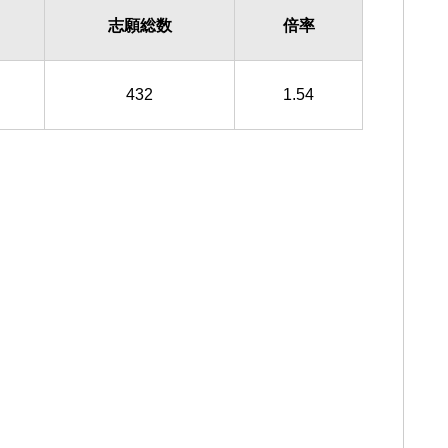
志願総数
倍率
432
1.54