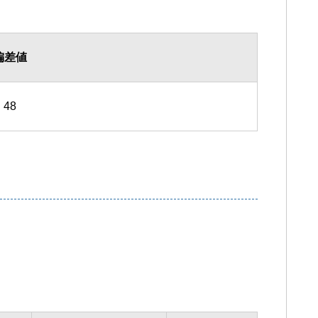
偏差値
48