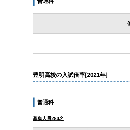
普通科
豊明高校の入試倍率[2021年]
普通科
募集人員280名