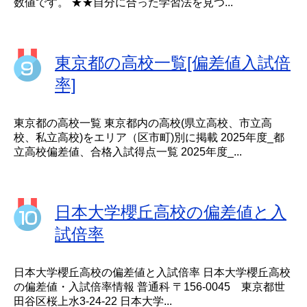
数値です。 ★★自分に合った学習法を見つ...
東京都の高校一覧[偏差値入試倍
率]
東京都の高校一覧 東京都内の高校(県立高校、市立高
校、私立高校)をエリア（区市町)別に掲載 2025年度_都
立高校偏差値、合格入試得点一覧 2025年度_...
日本大学櫻丘高校の偏差値と入
試倍率
日本大学櫻丘高校の偏差値と入試倍率 日本大学櫻丘高校
の偏差値・入試倍率情報 普通科 〒156-0045 東京都世
田谷区桜上水3-24-22 日本大学...