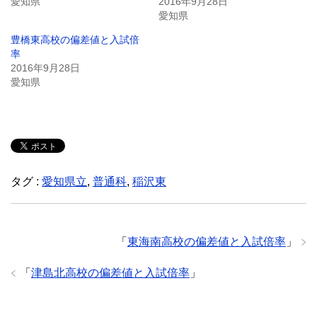
愛知県
2016年9月28日
愛知県
豊橋東高校の偏差値と入試倍
率
2016年9月28日
愛知県
タグ :
愛知県立
,
普通科
,
稲沢東
「
東海南高校の偏差値と入試倍率
」
「
津島北高校の偏差値と入試倍率
」