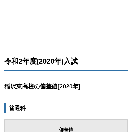
令和2年度(2020年)入試
稲沢東高校の偏差値[2020年]
普通科
偏差値