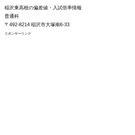
稲沢東高校の偏差値・入試倍率情報
普通科
〒492-8214 稲沢市大塚南6-33
スポンサーリンク