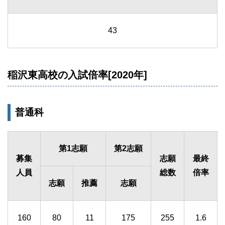
43
稲沢東高校の入試倍率[2020年]
普通科
第1志願
第2志願
募集
志願
最終
人員
総数
倍率
志願
推薦
志願
160
80
11
175
255
1.6