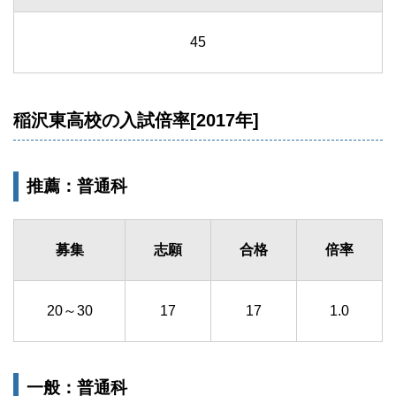
45
稲沢東高校の入試倍率[2017年]
推薦：普通科
募集
志願
合格
倍率
20～30
17
17
1.0
一般：普通科