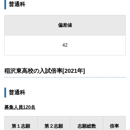
普通科
偏差値
42
稲沢東高校の入試倍率[2021年]
普通科
募集人員120名
第１志願
第２志願
志願総数
倍率