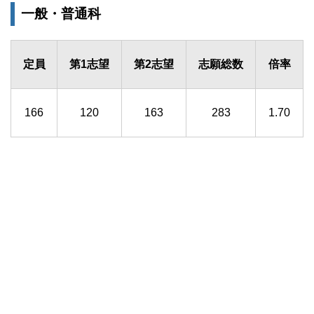
一般・普通科
定員
第1志望
第2志望
志願総数
倍率
166
120
163
283
1.70