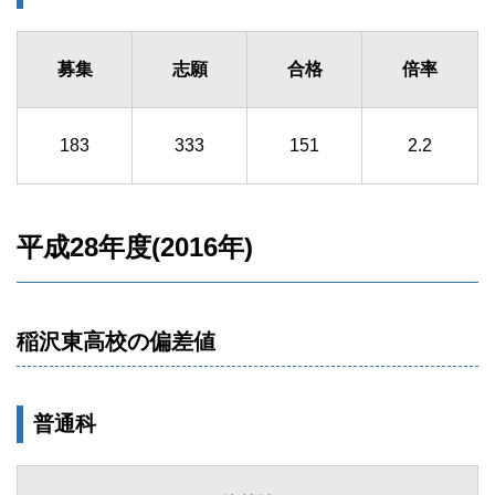
募集
志願
合格
倍率
183
333
151
2.2
平成28年度(2016年)
稲沢東高校の偏差値
普通科