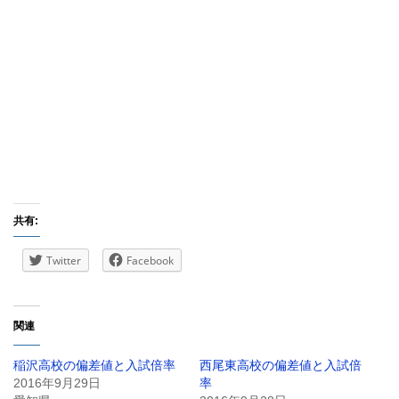
共有:
Twitter
Facebook
関連
稲沢高校の偏差値と入試倍率
西尾東高校の偏差値と入試倍
2016年9月29日
率