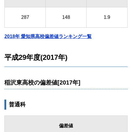
287
148
1.9
2018年 愛知県高校偏差値ランキング一覧
平成29年度(2017年)
稲沢東高校の偏差値[2017年]
普通科
偏差値