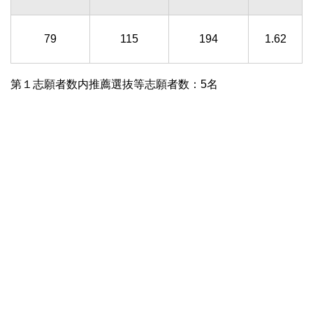
79
115
194
1.62
第１志願者数内推薦選抜等志願者数：5名