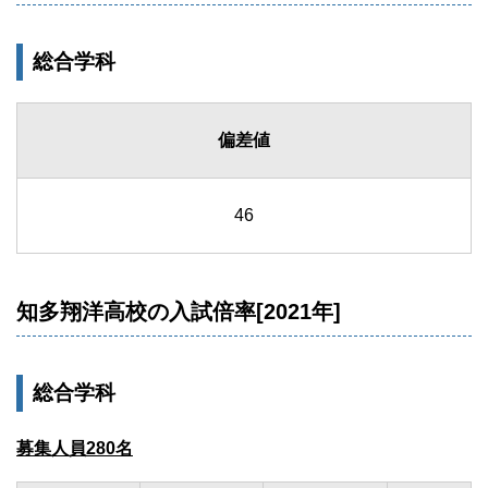
総合学科
偏差値
46
知多翔洋高校の入試倍率[2021年]
総合学科
募集人員280名