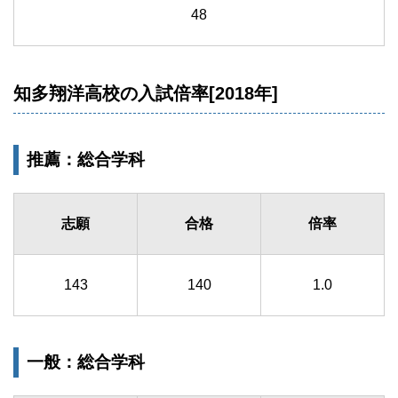
48
知多翔洋高校の入試倍率[2018年]
推薦：総合学科
志願
合格
倍率
143
140
1.0
一般：総合学科