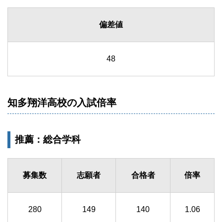
偏差値
48
知多翔洋高校の入試倍率
推薦：総合学科
募集数
志願者
合格者
倍率
280
149
140
1.06