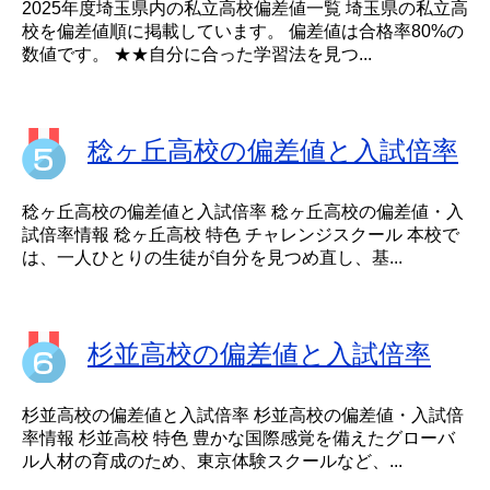
2025年度埼玉県内の私立高校偏差値一覧 埼玉県の私立高
校を偏差値順に掲載しています。 偏差値は合格率80%の
数値です。 ★★自分に合った学習法を見つ...
稔ヶ丘高校の偏差値と入試倍率
稔ヶ丘高校の偏差値と入試倍率 稔ヶ丘高校の偏差値・入
試倍率情報 稔ヶ丘高校 特色 チャレンジスクール 本校で
は、一人ひとりの生徒が自分を見つめ直し、基...
杉並高校の偏差値と入試倍率
杉並高校の偏差値と入試倍率 杉並高校の偏差値・入試倍
率情報 杉並高校 特色 豊かな国際感覚を備えたグローバ
ル人材の育成のため、東京体験スクールなど、...