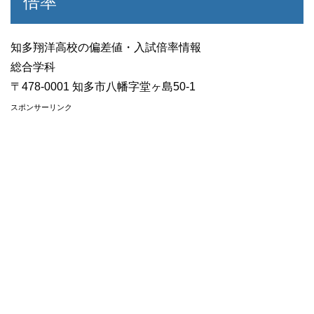
倍率
知多翔洋高校の偏差値・入試倍率情報
総合学科
〒478-0001 知多市八幡字堂ヶ島50-1
スポンサーリンク