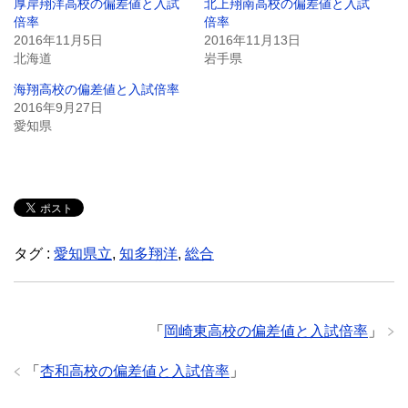
厚岸翔洋高校の偏差値と入試
北上翔南高校の偏差値と入試
倍率
倍率
2016年11月5日
2016年11月13日
北海道
岩手県
海翔高校の偏差値と入試倍率
2016年9月27日
愛知県
タグ :
愛知県立
,
知多翔洋
,
総合
「
岡崎東高校の偏差値と入試倍率
」
「
杏和高校の偏差値と入試倍率
」