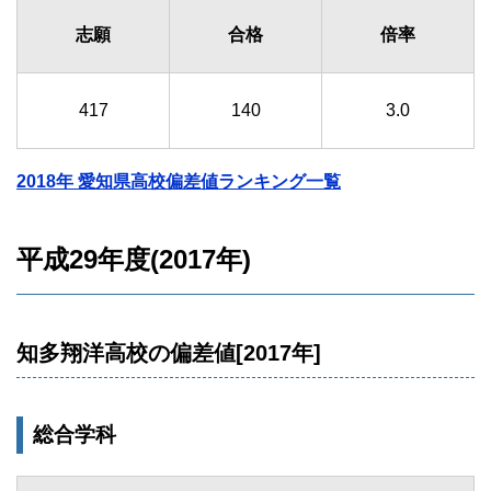
志願
合格
倍率
417
140
3.0
2018年 愛知県高校偏差値ランキング一覧
平成29年度(2017年)
知多翔洋高校の偏差値[2017年]
総合学科