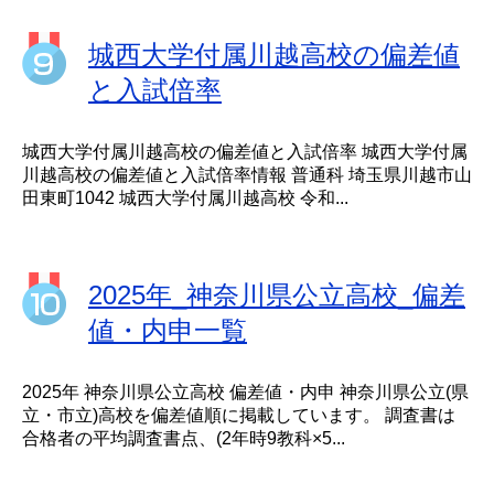
城西大学付属川越高校の偏差値
と入試倍率
城西大学付属川越高校の偏差値と入試倍率 城西大学付属
川越高校の偏差値と入試倍率情報 普通科 埼玉県川越市山
田東町1042 城西大学付属川越高校 令和...
2025年_神奈川県公立高校_偏差
値・内申一覧
2025年 神奈川県公立高校 偏差値・内申 神奈川県公立(県
立・市立)高校を偏差値順に掲載しています。 調査書は
合格者の平均調査書点、(2年時9教科×5...