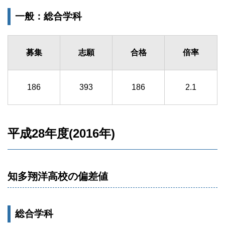
一般：総合学科
募集
志願
合格
倍率
186
393
186
2.1
平成28年度(2016年)
知多翔洋高校の偏差値
総合学科