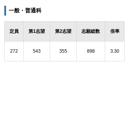
一般・普通科
定員
第1志望
第2志望
志願総数
倍率
272
543
355
898
3.30