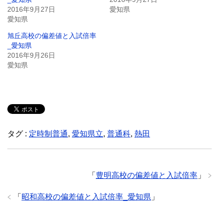
2016年9月27日
愛知県
愛知県
旭丘高校の偏差値と入試倍率
_愛知県
2016年9月26日
愛知県
タグ :
定時制普通
,
愛知県立
,
普通科
,
熱田
「
豊明高校の偏差値と入試倍率
」
「
昭和高校の偏差値と入試倍率_愛知県
」