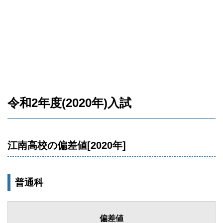
令和2年度(2020年)入試
江南高校の偏差値[2020年]
普通科
偏差値