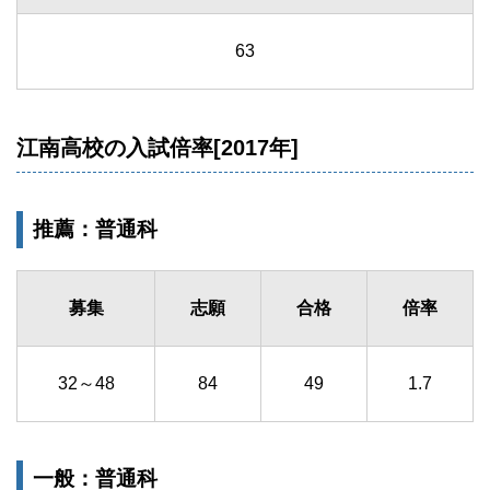
63
江南高校の入試倍率[2017年]
推薦：普通科
募集
志願
合格
倍率
32～48
84
49
1.7
一般：普通科