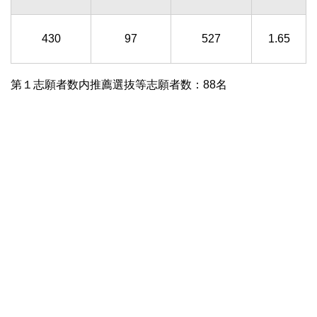
430
97
527
1.65
第１志願者数内推薦選抜等志願者数：88名