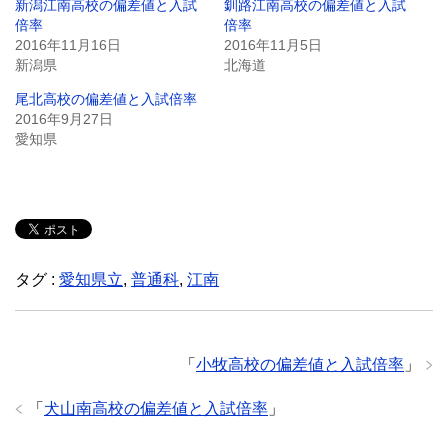
新潟江南高校の偏差値と入試
釧路江南高校の偏差値と入試
倍率
倍率
2016年11月16日
2016年11月5日
新潟県
北海道
尾北高校の偏差値と入試倍率
2016年9月27日
愛知県
タグ :
愛知県立
,
普通科
,
江南
「
小牧高校の偏差値と入試倍率
」
「
犬山南高校の偏差値と入試倍率
」