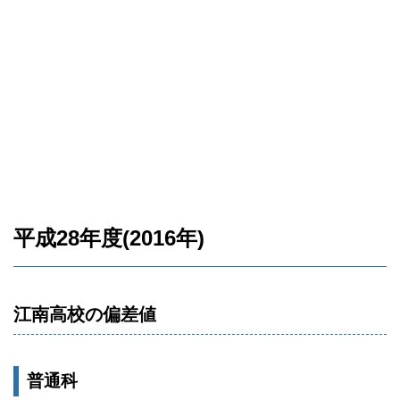
平成28年度(2016年)
江南高校の偏差値
普通科