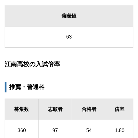
偏差値
63
江南高校の入試倍率
推薦・普通科
募集数
志願者
合格者
倍率
360
97
54
1.80