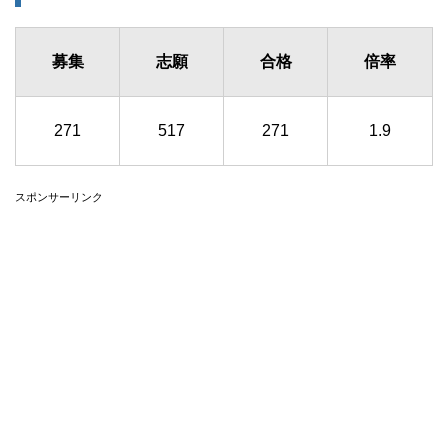
募集
志願
合格
倍率
271
517
271
1.9
スポンサーリンク