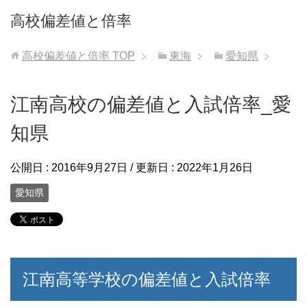
高校偏差値と倍率
高校偏差値と倍率
TOP
東海
愛知県
江南高校の偏差値と入試倍率_愛
知県
公開日 :
2016年9月27日
/ 更新日 :
2022年1月26日
愛知県
江南高等学校の偏差値と入試倍率