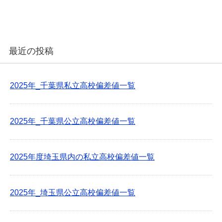
最近の投稿
2025年_千葉県私立高校偏差値一覧
2025年_千葉県公立高校偏差値一覧
2025年度埼玉県内の私立高校偏差値一覧
2025年_埼玉県公立高校偏差値一覧