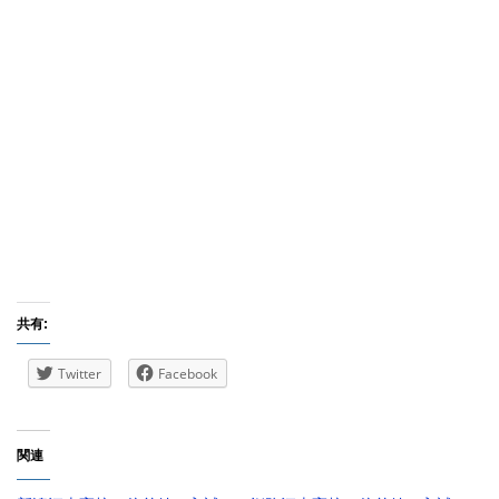
共有:
Twitter
Facebook
関連