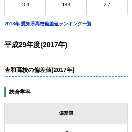
404
148
2.7
2018年 愛知県高校偏差値ランキング一覧
平成29年度(2017年)
杏和高校の偏差値[2017年]
総合学科
偏差値