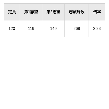
定員
第1志望
第2志望
志願総数
倍率
120
119
149
268
2.23