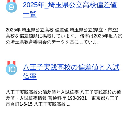
2025年_埼玉県公立高校偏差値
一覧
2025年 埼玉県公立高校 偏差値 埼玉県公立(県立・市立)
高校を偏差値順に掲載しています。 倍率は2025年度入試
の埼玉県教育委員会のデータを基にしていま...
八王子実践高校の偏差値と入試
倍率
八王子実践高校の偏差値と入試倍率 八王子実践高校の偏
差値・入試倍率情報 普通科 〒193-0931 東京都八王子
市台町1-6-15 八王子実践高校 ...