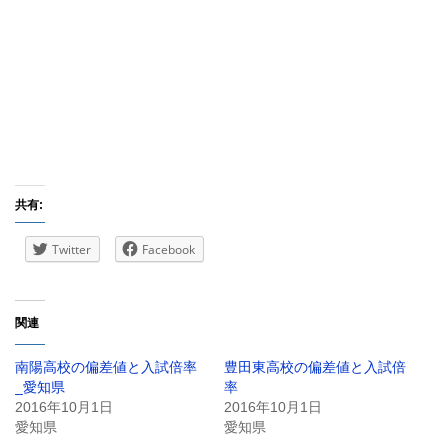
共有:
Twitter
Facebook
関連
南陽高校の偏差値と入試倍率
豊田東高校の偏差値と入試倍
_愛知県
率
2016年10月1日
2016年10月1日
愛知県
愛知県