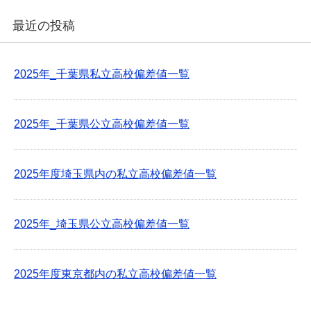
最近の投稿
2025年_千葉県私立高校偏差値一覧
2025年_千葉県公立高校偏差値一覧
2025年度埼玉県内の私立高校偏差値一覧
2025年_埼玉県公立高校偏差値一覧
2025年度東京都内の私立高校偏差値一覧