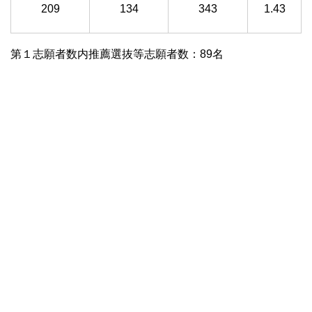
209
134
343
1.43
第１志願者数内推薦選抜等志願者数：89名