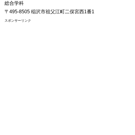
総合学科
〒495-8505 稲沢市祖父江町二俣宮西1番1
スポンサーリンク