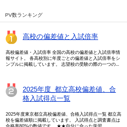
PV数ランキング
高校の偏差値と入試倍率
高校偏差値・入試倍率 全国の高校の偏差値と入試倍率情
報サイト。 各高校別に年度ごとの偏差値と入試倍率をシ
ンプルに掲載しています。 志望校の受験の際の一つの...
2025年度_都立高校偏差値、合
格入試得点一覧
2025年度東京都立高校偏差値、合格入試得点一覧 都立高
校を偏差値順に掲載しています。 入試得点と調査書点は
合格率80%の数値です。 ★★自分に合った学習...