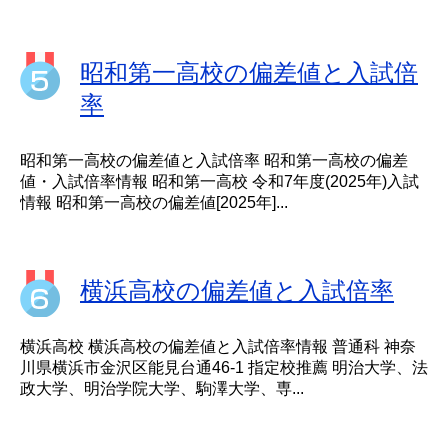
昭和第一高校の偏差値と入試倍
率
昭和第一高校の偏差値と入試倍率 昭和第一高校の偏差
値・入試倍率情報 昭和第一高校 令和7年度(2025年)入試
情報 昭和第一高校の偏差値[2025年]...
横浜高校の偏差値と入試倍率
横浜高校 横浜高校の偏差値と入試倍率情報 普通科 神奈
川県横浜市金沢区能見台通46-1 指定校推薦 明治大学、法
政大学、明治学院大学、駒澤大学、専...