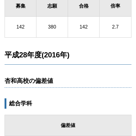
募集
志願
合格
倍率
142
380
142
2.7
平成28年度(2016年)
杏和高校の偏差値
総合学科
偏差値