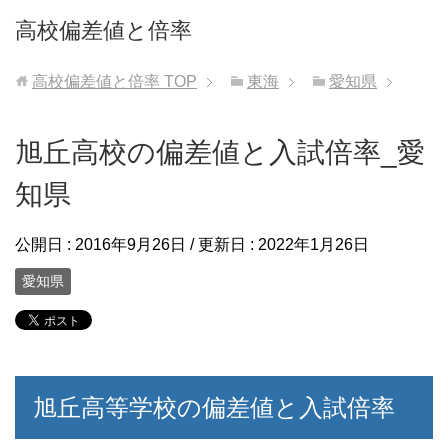
高校偏差値と倍率
高校偏差値と倍率
TOP
東海
愛知県
旭丘高校の偏差値と入試倍率_愛
知県
公開日 :
2016年9月26日
/ 更新日 :
2022年1月26日
愛知県
旭丘高等学校の偏差値と入試倍率