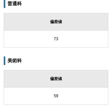
普通科
偏差値
73
美術科
偏差値
59