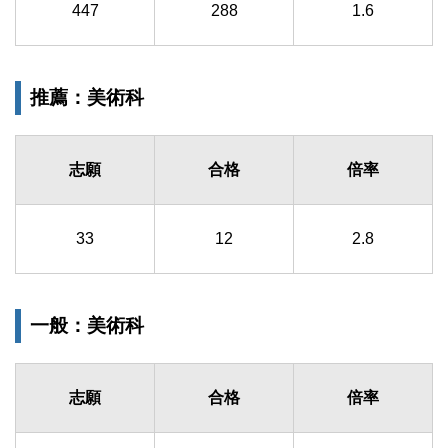
447
288
1.6
推薦：美術科
志願
合格
倍率
33
12
2.8
一般：美術科
志願
合格
倍率