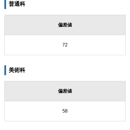
普通科
偏差値
72
美術科
偏差値
58