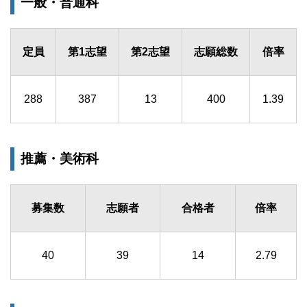
一般・普通科
定員
第1志望
第2志望
志願総数
倍率
288
387
13
400
1.39
推薦・美術科
募集数
志願者
合格者
倍率
40
39
14
2.79