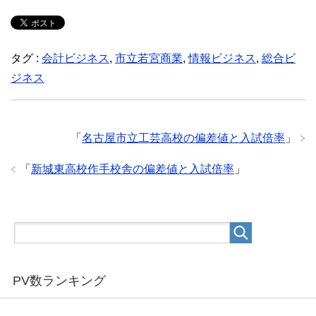
タグ :
会計ビジネス
,
市立若宮商業
,
情報ビジネス
,
総合ビ
ジネス
「
名古屋市立工芸高校の偏差値と入試倍率
」
「
新城東高校作手校舎の偏差値と入試倍率
」
PV数ランキング