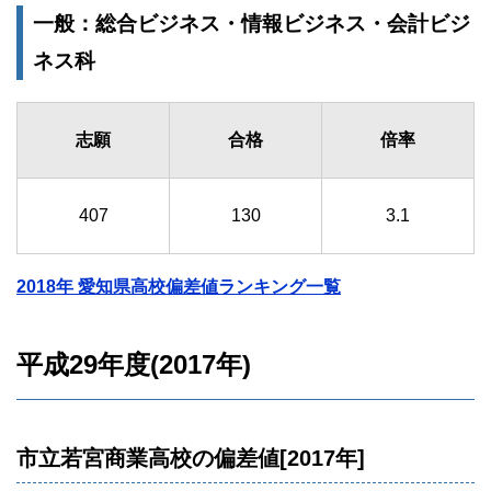
一般：総合ビジネス・情報ビジネス・会計ビジ
ネス科
志願
合格
倍率
407
130
3.1
2018年 愛知県高校偏差値ランキング一覧
平成29年度(2017年)
市立若宮商業高校の偏差値[2017年]