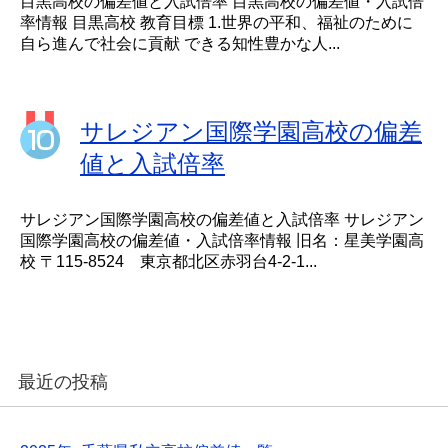
目黒高校の偏差値と入試倍率 目黒高校の偏差値・入試倍
率情報 目黒高校 教育目標 1.世界の平和、福祉のために
自ら進んで社会に貢献 できる知性豊かな人...
サレジアン国際学園高校の偏差
値と入試倍率
サレジアン国際学園高校の偏差値と入試倍率 サレジアン
国際学園高校の偏差値・入試倍率情報 旧名：星美学園高
校 〒115-8524 東京都北区赤羽台4-2-1...
最近の投稿