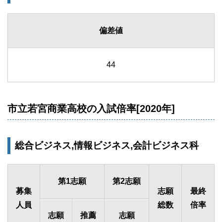
偏差値
44
市立若宮商業高校の入試倍率[2020年]
総合ビジネス,情報ビジネス,会計ビジネス科
第1志願
第2志願
募集
志願
最終
人員
総数
倍率
志願
推薦
志願