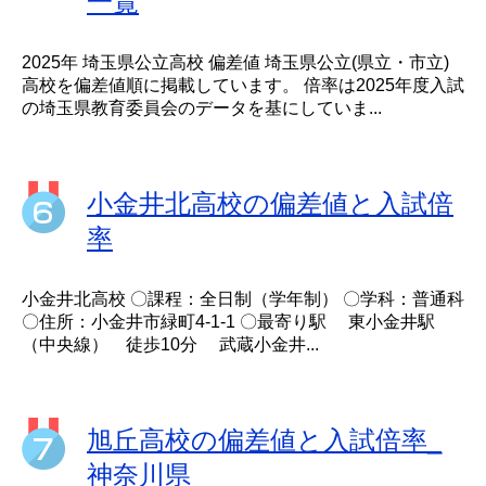
一覧
2025年 埼玉県公立高校 偏差値 埼玉県公立(県立・市立)
高校を偏差値順に掲載しています。 倍率は2025年度入試
の埼玉県教育委員会のデータを基にしていま...
小金井北高校の偏差値と入試倍
率
小金井北高校 〇課程：全日制（学年制） 〇学科：普通科
〇住所：小金井市緑町4-1-1 〇最寄り駅 東小金井駅
（中央線） 徒歩10分 武蔵小金井...
旭丘高校の偏差値と入試倍率_
神奈川県