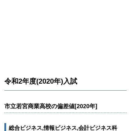
令和2年度(2020年)入試
市立若宮商業高校の偏差値[2020年]
総合ビジネス,情報ビジネス,会計ビジネス科