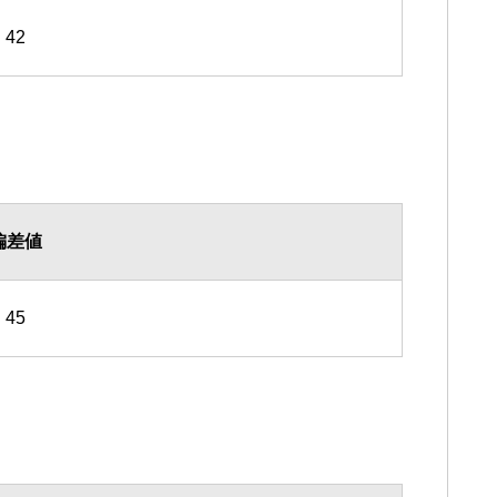
42
偏差値
45