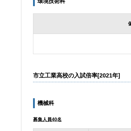
環境技術科
市立工業高校の入試倍率[2021年]
機械科
募集人員40名