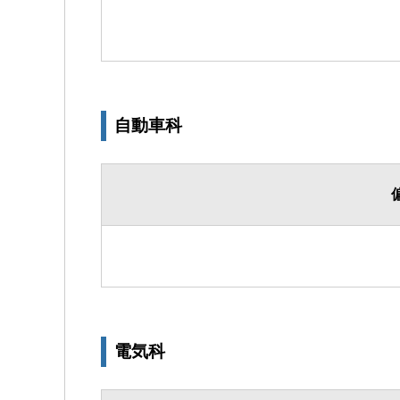
自動車科
電気科