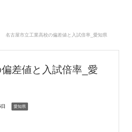
名古屋市立工業高校の偏差値と入試倍率_愛知県
偏差値と入試倍率_愛
6日
愛知県