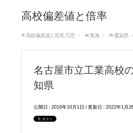
高校偏差値と倍率
高校偏差値と倍率
TOP
東海
愛知県
名古屋市立工業高校の
知県
公開日 :
2016年10月1日
/ 更新日 :
2022年1月2