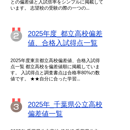
との偏差値と入試倍率をシンプルに掲載して
います。 志望校の受験の際の一つの...
2025年度_都立高校偏差
値、合格入試得点一覧
2025年度東京都立高校偏差値、合格入試得
点一覧 都立高校を偏差値順に掲載していま
す。 入試得点と調査書点は合格率80%の数
値です。 ★★自分に合った学習...
2025年_千葉県公立高校
偏差値一覧