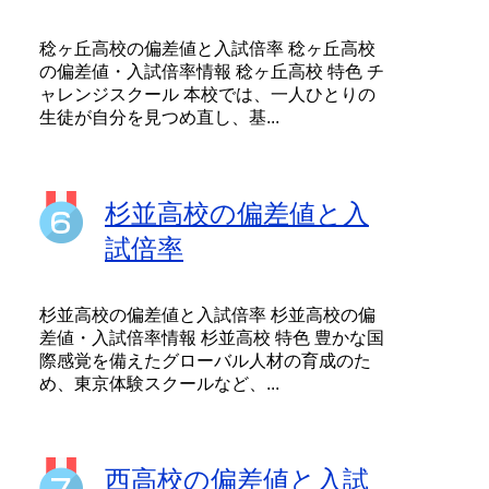
稔ヶ丘高校の偏差値と入試倍率 稔ヶ丘高校
の偏差値・入試倍率情報 稔ヶ丘高校 特色 チ
ャレンジスクール 本校では、一人ひとりの
生徒が自分を見つめ直し、基...
杉並高校の偏差値と入
試倍率
杉並高校の偏差値と入試倍率 杉並高校の偏
差値・入試倍率情報 杉並高校 特色 豊かな国
際感覚を備えたグローバル人材の育成のた
め、東京体験スクールなど、...
西高校の偏差値と入試