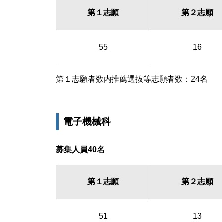
第１志願
第２志願
55
16
第１志願者数内推薦選抜等志願者数：24名
電子機械科
募集人員40名
第１志願
第２志願
51
13