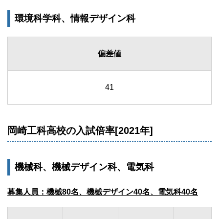
環境科学科、情報デザイン科
偏差値
41
岡崎工科高校の入試倍率[2021年]
機械科、機械デザイン科、電気科
募集人員：機械80名、機械デザイン40名、電気科40名