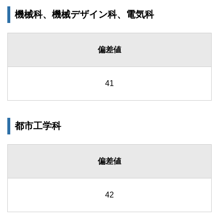
機械科、機械デザイン科、電気科
偏差値
41
都市工学科
偏差値
42