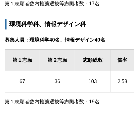
第１志願者数内推薦選抜等志願者数：17名
環境科学科、情報デザイン科
募集人員：環境科学40名、情報デザイン40名
第１志願
第２志願
志願総数
倍率
67
36
103
2.58
第１志願者数内推薦選抜等志願者数：19名