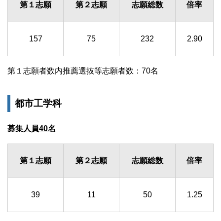
第１志願
第２志願
志願総数
倍率
157
75
232
2.90
第１志願者数内推薦選抜等志願者数：70名
都市工学科
募集人員40名
第１志願
第２志願
志願総数
倍率
39
11
50
1.25