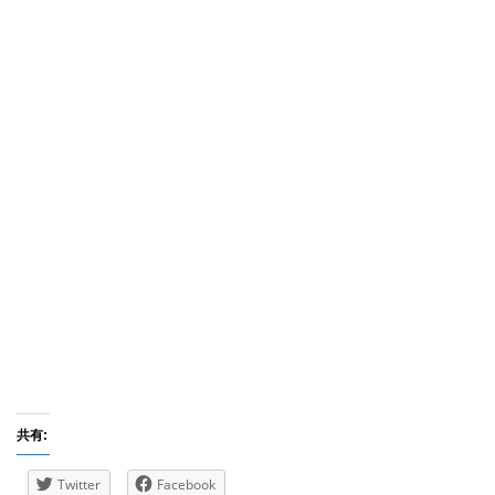
共有:
Twitter
Facebook