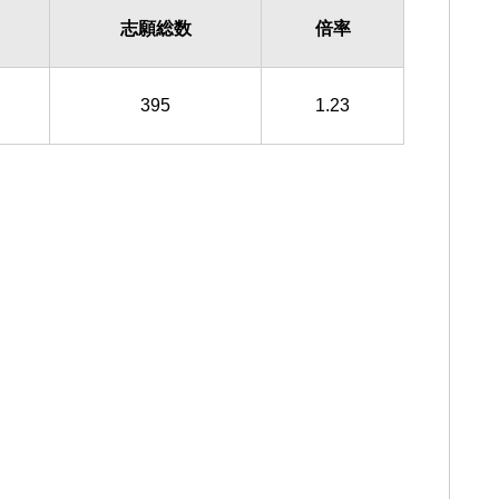
志願総数
倍率
395
1.23