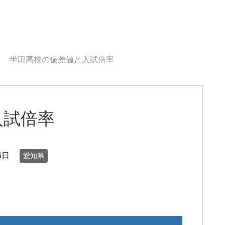
半田高校の偏差値と入試倍率
入試倍率
6日
愛知県