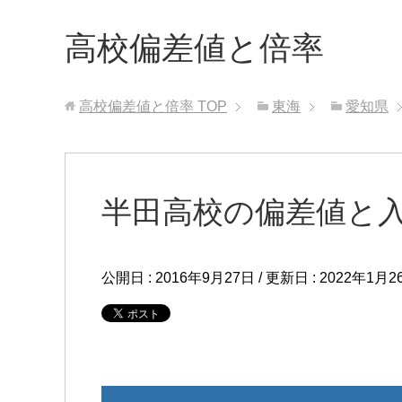
高校偏差値と倍率
高校偏差値と倍率
TOP
東海
愛知県
半田高校の偏差値と
公開日 :
2016年9月27日
/ 更新日 :
2022年1月2