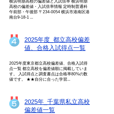
横浜明朋高校の偏差値と入試倍率 横浜明朋
高校の偏差値・入試倍率情報 定時制普通科
午前部・午後部 〒234-0054 横浜市港南区港
南台9-18-1 ...
2025年度_都立高校偏差
値、合格入試得点一覧
2025年度東京都立高校偏差値、合格入試得
点一覧 都立高校を偏差値順に掲載していま
す。 入試得点と調査書点は合格率80%の数
値です。 ★★自分に合った学習...
2025年_千葉県私立高校
偏差値一覧