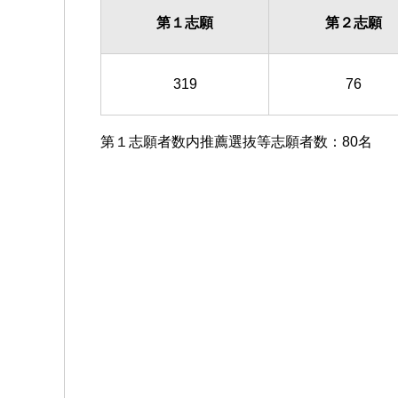
第１志願
第２志願
319
76
第１志願者数内推薦選抜等志願者数：80名