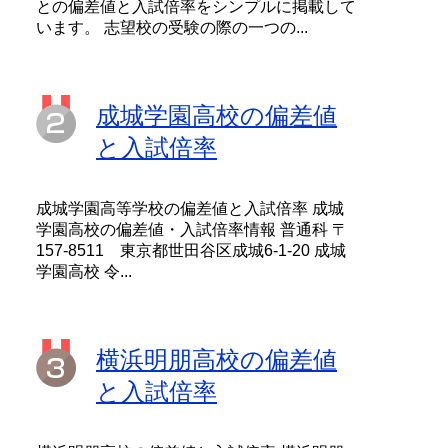
との偏差値と入試倍率をシンプルに掲載して
います。 志望校の受験の際の一つの...
成城学園高校の偏差値
と入試倍率
成城学園高等学校の偏差値と入試倍率 成城
学園高校の偏差値・入試倍率情報 普通科 〒
157-8511 東京都世田谷区成城6-1-20 成城
学園高校 令...
横浜明朋高校の偏差値
と入試倍率