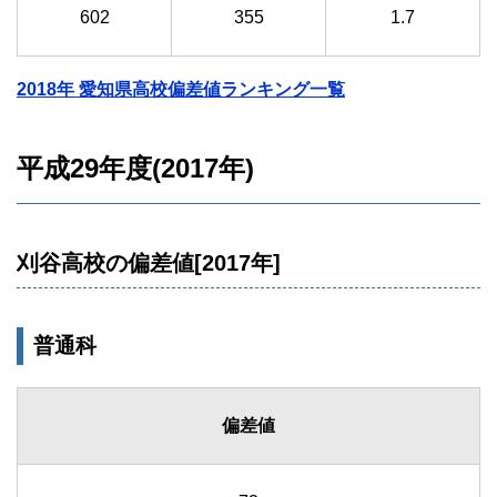
602
355
1.7
2018年 愛知県高校偏差値ランキング一覧
平成29年度(2017年)
刈谷高校の偏差値[2017年]
普通科
偏差値