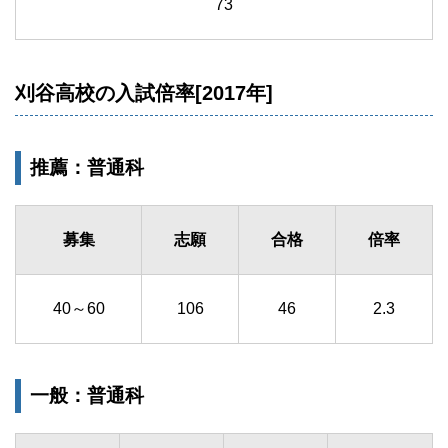
73
刈谷高校の入試倍率[2017年]
推薦：普通科
募集
志願
合格
倍率
40～60
106
46
2.3
一般：普通科