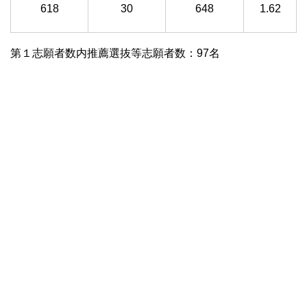
618
30
648
1.62
第１志願者数内推薦選抜等志願者数：97名