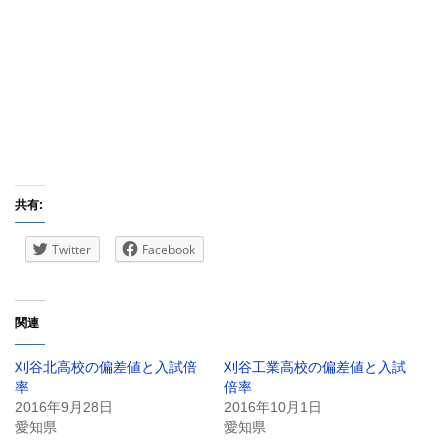
共有:
Twitter
Facebook
関連
刈谷北高校の偏差値と入試倍
刈谷工業高校の偏差値と入試
率
倍率
2016年9月28日
2016年10月1日
愛知県
愛知県