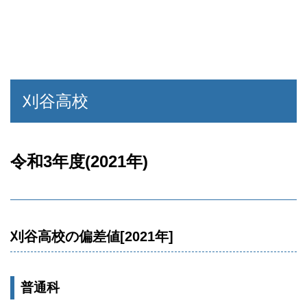
刈谷高校
令和3年度(2021年)
刈谷高校の偏差値[2021年]
普通科