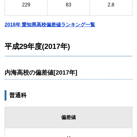
229
83
2.8
2018年 愛知県高校偏差値ランキング一覧
平成29年度(2017年)
内海高校の偏差値[2017年]
普通科
偏差値