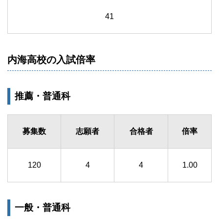
41
内海高校の入試倍率
推薦・普通科
募集数
志願者
合格者
倍率
120
4
4
1.00
一般・普通科