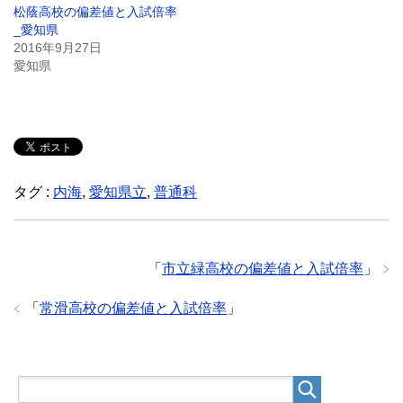
松蔭高校の偏差値と入試倍率
_愛知県
2016年9月27日
愛知県
タグ :
内海
,
愛知県立
,
普通科
「
市立緑高校の偏差値と入試倍率
」
「
常滑高校の偏差値と入試倍率
」