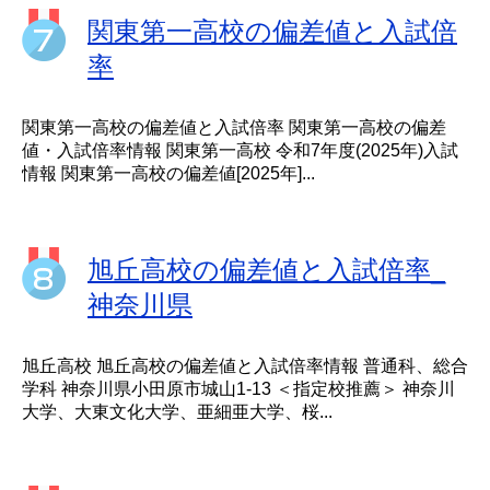
関東第一高校の偏差値と入試倍
率
関東第一高校の偏差値と入試倍率 関東第一高校の偏差
値・入試倍率情報 関東第一高校 令和7年度(2025年)入試
情報 関東第一高校の偏差値[2025年]...
旭丘高校の偏差値と入試倍率_
神奈川県
旭丘高校 旭丘高校の偏差値と入試倍率情報 普通科、総合
学科 神奈川県小田原市城山1-13 ＜指定校推薦＞ 神奈川
大学、大東文化大学、亜細亜大学、桜...