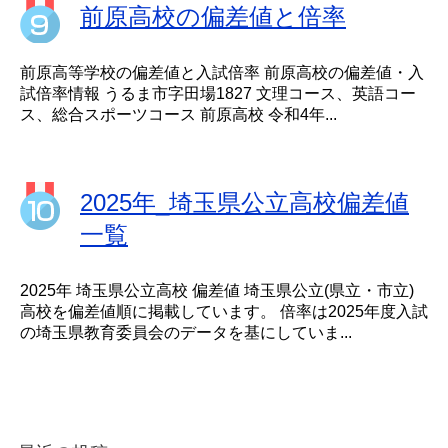
前原高校の偏差値と倍率
前原高等学校の偏差値と入試倍率 前原高校の偏差値・入
試倍率情報 うるま市字田場1827 文理コース、英語コー
ス、総合スポーツコース 前原高校 令和4年...
2025年_埼玉県公立高校偏差値
一覧
2025年 埼玉県公立高校 偏差値 埼玉県公立(県立・市立)
高校を偏差値順に掲載しています。 倍率は2025年度入試
の埼玉県教育委員会のデータを基にしていま...