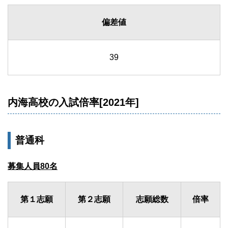
偏差値
39
内海高校の入試倍率[2021年]
普通科
募集人員80名
第１志願
第２志願
志願総数
倍率