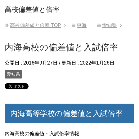
高校偏差値と倍率
高校偏差値と倍率
TOP
東海
愛知県
内海高校の偏差値と入試倍率
公開日 :
2016年9月27日
/ 更新日 :
2022年1月26日
愛知県
内海高等学校の偏差値と入試倍率
内海高校の偏差値・入試倍率情報