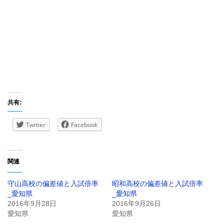
共有:
Twitter
Facebook
関連
守山高校の偏差値と入試倍率
昭和高校の偏差値と入試倍率
_愛知県
_愛知県
2016年9月28日
2016年9月26日
愛知県
愛知県