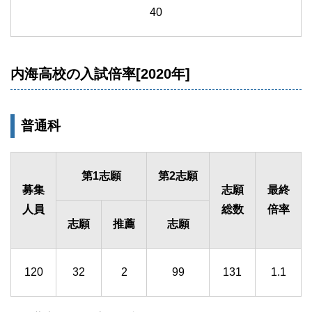
40
内海高校の入試倍率[2020年]
普通科
第1志願
第2志願
募集
志願
最終
人員
総数
倍率
志願
推薦
志願
120
32
2
99
131
1.1