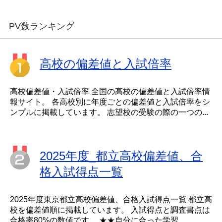
PV数ランキング
高校の偏差値と入試倍率
高校偏差値・入試倍率 全国の高校の偏差値と入試倍率情
報サイト。 各高校別に年度ごとの偏差値と入試倍率をシ
ンプルに掲載しています。 志望校の受験の際の一つの...
2025年度_都立高校偏差値、合
格入試得点一覧
2025年度東京都立高校偏差値、合格入試得点一覧 都立高
校を偏差値順に掲載しています。 入試得点と調査書点は
合格率80%の数値です。 ★★自分に合った学習...