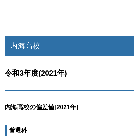
内海高校
令和3年度(2021年)
内海高校の偏差値[2021年]
普通科