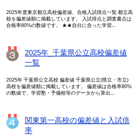
2025年度東京都立高校偏差値、合格入試得点一覧 都立高
校を偏差値順に掲載しています。 入試得点と調査書点は
合格率80%の数値です。 ★★自分に合った学習...
2025年_千葉県公立高校偏差値
一覧
2025年 千葉県公立高校 偏差値 千葉県公立(県立・市立)
高校を偏差値順に掲載しています。 偏差値は合格率80%
の数値で、学習塾・予備校等のデータから算出...
関東第一高校の偏差値と入試倍
率