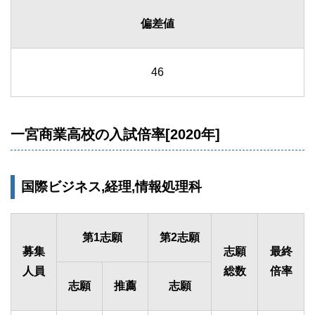
偏差値
46
一宮商業高校の入試倍率[2020年]
国際ビジネス,経理,情報処理科
第1志願
第2志願
募集
志願
最終
人員
総数
倍率
志願
推薦
志願