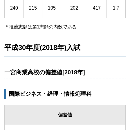
240
215
105
202
417
1.7
＊推薦志願は第1志願の内数である
平成30年度(2018年)入試
一宮商業高校の偏差値[2018年]
国際ビジネス・経理・情報処理科
偏差値