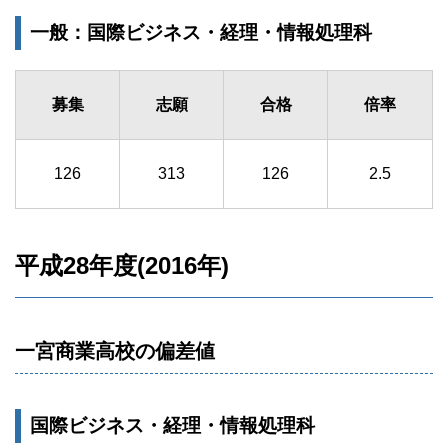
一般：国際ビジネス・経理・情報処理科
募集
志願
合格
倍率
126
313
126
2.5
平成28年度(2016年)
一宮商業高校の偏差値
国際ビジネス・経理・情報処理科