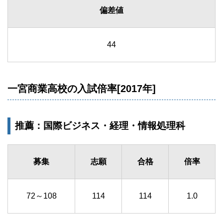
偏差値
44
一宮商業高校の入試倍率[2017年]
推薦：国際ビジネス・経理・情報処理科
募集
志願
合格
倍率
72～108
114
114
1.0