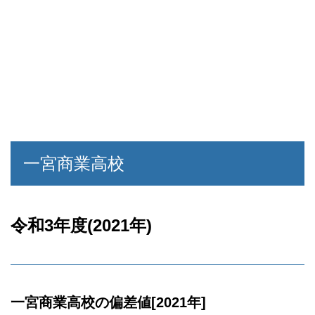
一宮商業高校
令和3年度(2021年)
一宮商業高校の偏差値[2021年]