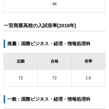
46
一宮商業高校の入試倍率[2018年]
推薦：国際ビジネス・経理・情報処理科
志願
合格
倍率
72
72
1.0
一般：国際ビジネス・経理・情報処理科