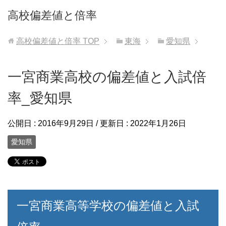
高校偏差値と倍率
高校偏差値と倍率
TOP
東海
愛知県
一宮商業高校の偏差値と入試倍
率_愛知県
公開日 :
2016年9月29日
/ 更新日 :
2022年1月26日
愛知県
一宮商業高等学校の偏差値と入試