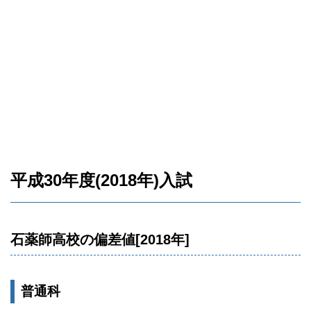
平成30年度(2018年)入試
石薬師高校の偏差値[2018年]
普通科