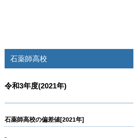
石薬師高校
令和3年度(2021年)
石薬師高校の偏差値[2021年]