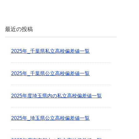
最近の投稿
2025年_千葉県私立高校偏差値一覧
2025年_千葉県公立高校偏差値一覧
2025年度埼玉県内の私立高校偏差値一覧
2025年_埼玉県公立高校偏差値一覧