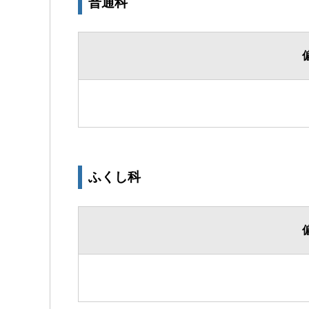
普通科
ふくし科