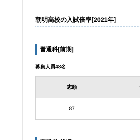
朝明高校の入試倍率[2021年]
普通科[前期]
募集人員48名
志願
87