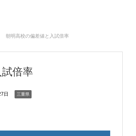
朝明高校の偏差値と入試倍率
入試倍率
27日
三重県