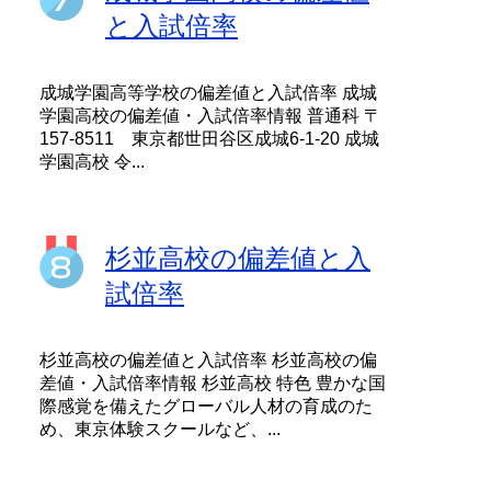
と入試倍率
成城学園高等学校の偏差値と入試倍率 成城
学園高校の偏差値・入試倍率情報 普通科 〒
157-8511 東京都世田谷区成城6-1-20 成城
学園高校 令...
杉並高校の偏差値と入
試倍率
杉並高校の偏差値と入試倍率 杉並高校の偏
差値・入試倍率情報 杉並高校 特色 豊かな国
際感覚を備えたグローバル人材の育成のた
め、東京体験スクールなど、...