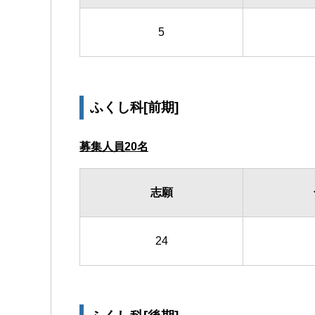
5
ふくし科[前期]
募集人員20名
志願
24