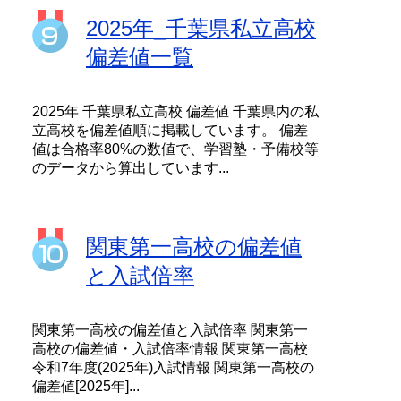
2025年_千葉県私立高校
偏差値一覧
2025年 千葉県私立高校 偏差値 千葉県内の私
立高校を偏差値順に掲載しています。 偏差
値は合格率80%の数値で、学習塾・予備校等
のデータから算出しています...
関東第一高校の偏差値
と入試倍率
関東第一高校の偏差値と入試倍率 関東第一
高校の偏差値・入試倍率情報 関東第一高校
令和7年度(2025年)入試情報 関東第一高校の
偏差値[2025年]...