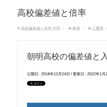
高校偏差値と倍率
高校偏差値と倍率
TOP
東海
三重県
朝明高校の偏差値と
公開日 :
2016年12月24日
/ 更新日 :
2022年1月