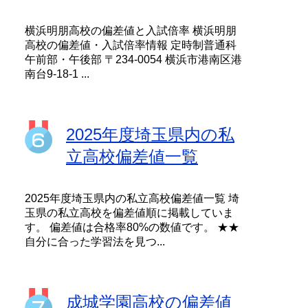
横浜明朋高校の偏差値と入試倍率 横浜明朋
高校の偏差値・入試倍率情報 定時制普通科
午前部・午後部 〒234-0054 横浜市港南区港
南台9-18-1 ...
2025年度埼玉県内の私
立高校偏差値一覧
2025年度埼玉県内の私立高校偏差値一覧 埼
玉県の私立高校を偏差値順に掲載していま
す。 偏差値は合格率80%の数値です。 ★★
自分に合った学習法を見つ...
成城学園高校の偏差値