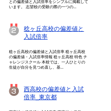
との偏差値と入試倍率をシンプルに掲載して
います。 志望校の受験の際の一つの...
稔ヶ丘高校の偏差値と
入試倍率
稔ヶ丘高校の偏差値と入試倍率 稔ヶ丘高校
の偏差値・入試倍率情報 稔ヶ丘高校 特色 チ
ャレンジスクール 本校では、一人ひとりの
生徒が自分を見つめ直し、基...
西高校の偏差値と入試
倍率_東京都