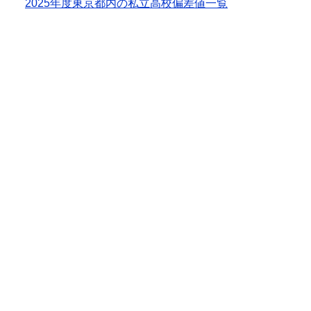
2025年度東京都内の私立高校偏差値一覧