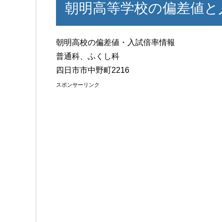
朝明高等学校の偏差値と
朝明高校の偏差値・入試倍率情報
普通科、ふくし科
四日市市中野町2216
スポンサーリンク