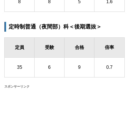
8
8
5
1.6
定時制普通（夜間部）科＜後期選抜＞
定員
受験
合格
倍率
35
6
9
0.7
スポンサーリンク