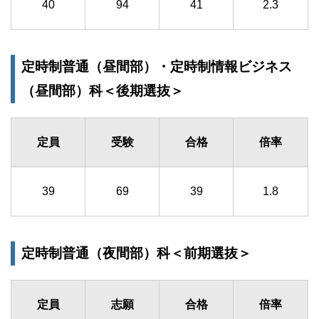
40
94
41
2.3
定時制普通（昼間部）・定時制情報ビジネス
（昼間部）科＜後期選抜＞
定員
受験
合格
倍率
39
69
39
1.8
定時制普通（夜間部）科＜前期選抜＞
定員
志願
合格
倍率