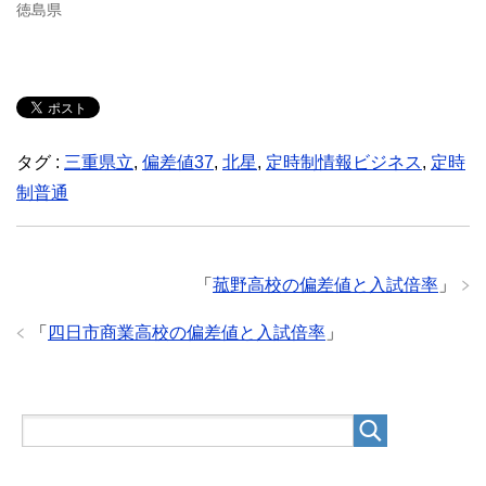
徳島県
タグ :
三重県立
,
偏差値37
,
北星
,
定時制情報ビジネス
,
定時
制普通
「
菰野高校の偏差値と入試倍率
」
「
四日市商業高校の偏差値と入試倍率
」