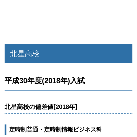
北星高校
平成30年度(2018年)入試
北星高校の偏差値[2018年]
定時制普通・定時制情報ビジネス科