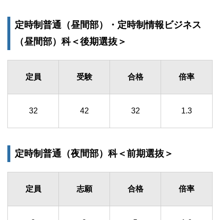
定時制普通（昼間部）・定時制情報ビジネス
（昼間部）科＜後期選抜＞
定員
受験
合格
倍率
32
42
32
1.3
定時制普通（夜間部）科＜前期選抜＞
定員
志願
合格
倍率