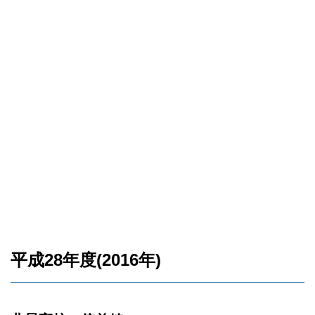
平成28年度(2016年)