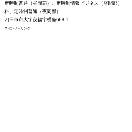
定時制普通（昼間部）、定時制情報ビジネス（昼間部）
科、定時制普通（夜間部）
四日市市大字茂福字横座668-1
スポンサーリンク