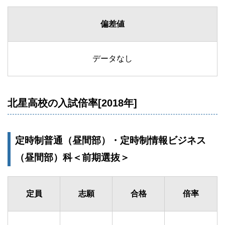
偏差値
データなし
北星高校の入試倍率[2018年]
定時制普通（昼間部）・定時制情報ビジネス
（昼間部）科＜前期選抜＞
定員
志願
合格
倍率