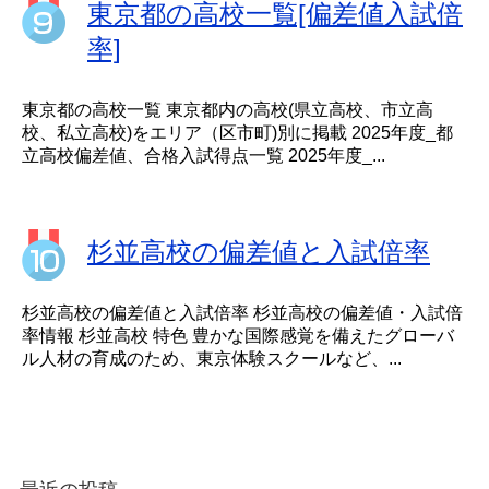
東京都の高校一覧[偏差値入試倍
率]
東京都の高校一覧 東京都内の高校(県立高校、市立高
校、私立高校)をエリア（区市町)別に掲載 2025年度_都
立高校偏差値、合格入試得点一覧 2025年度_...
杉並高校の偏差値と入試倍率
杉並高校の偏差値と入試倍率 杉並高校の偏差値・入試倍
率情報 杉並高校 特色 豊かな国際感覚を備えたグローバ
ル人材の育成のため、東京体験スクールなど、...