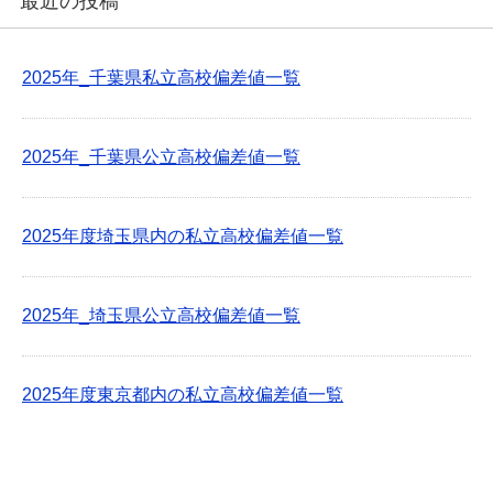
最近の投稿
2025年_千葉県私立高校偏差値一覧
2025年_千葉県公立高校偏差値一覧
2025年度埼玉県内の私立高校偏差値一覧
2025年_埼玉県公立高校偏差値一覧
2025年度東京都内の私立高校偏差値一覧