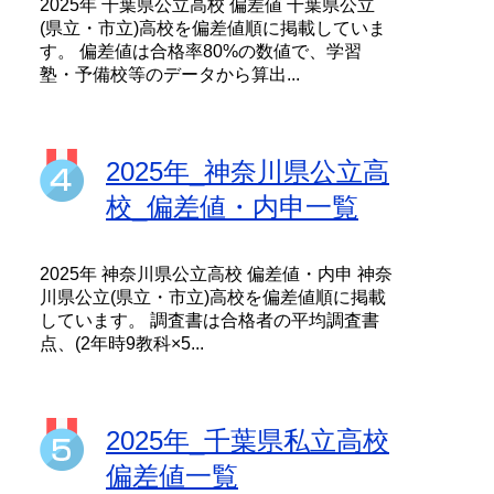
2025年 千葉県公立高校 偏差値 千葉県公立
(県立・市立)高校を偏差値順に掲載していま
す。 偏差値は合格率80%の数値で、学習
塾・予備校等のデータから算出...
2025年_神奈川県公立高
校_偏差値・内申一覧
2025年 神奈川県公立高校 偏差値・内申 神奈
川県公立(県立・市立)高校を偏差値順に掲載
しています。 調査書は合格者の平均調査書
点、(2年時9教科×5...
2025年_千葉県私立高校
偏差値一覧