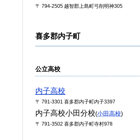
〒 794-2505 越智郡上島町弓削明神305
喜多郡内子町
公立高校
内子高校
〒 791-3301 喜多郡内子町内子3397
内子高校小田分校
(
小田高校
)
〒 791-3502 喜多郡内子町寺村978