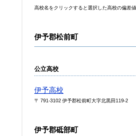
高校名をクリックすると選択した高校の偏差
伊予郡松前町
公立高校
伊予高校
〒 791-3102 伊予郡松前町大字北黒田119-2
伊予郡砥部町