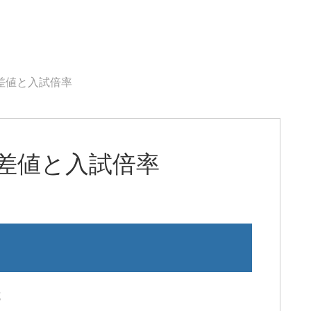
差値と入試倍率
差値と入試倍率
載