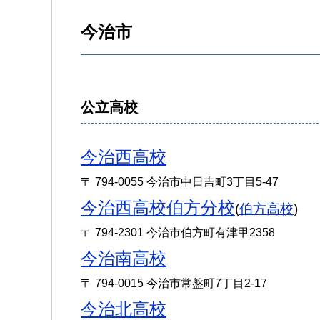
今治市
公立高校
今治西高校
〒 794-0055 今治市中日吉町3丁目5-47
今治西高校伯方分校
(
伯方高校
)
〒 794-2301 今治市伯方町有津甲2358
今治南高校
〒 794-0015 今治市常盤町7丁目2-17
今治北高校