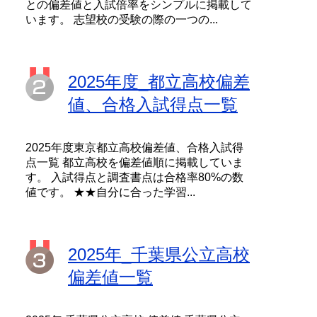
との偏差値と入試倍率をシンプルに掲載して
います。 志望校の受験の際の一つの...
2025年度_都立高校偏差
値、合格入試得点一覧
2025年度東京都立高校偏差値、合格入試得
点一覧 都立高校を偏差値順に掲載していま
す。 入試得点と調査書点は合格率80%の数
値です。 ★★自分に合った学習...
2025年_千葉県公立高校
偏差値一覧