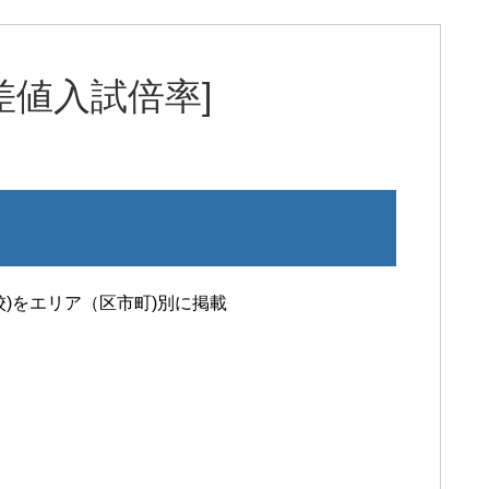
差値入試倍率]
)をエリア（区市町)別に掲載