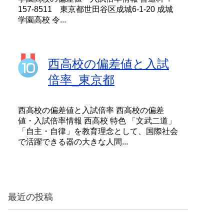
157-8511 東京都世田谷区成城6-1-20 成城
学園高校 令...
西高校の偏差値と入試
倍率_東京都
西高校の偏差値と入試倍率 西高校の偏差
値・入試倍率情報 西高校 特色 「文武二道」
「自主・自律」を教育理念として、国際社会
で活躍できる器の大きな人間...
最近の投稿