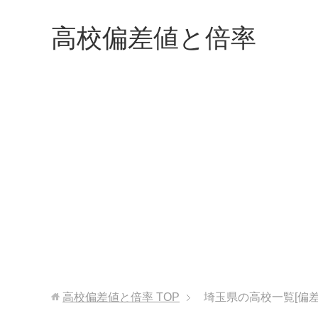
高校偏差値と倍率
高校偏差値と倍率
TOP
埼玉県の高校一覧[偏差