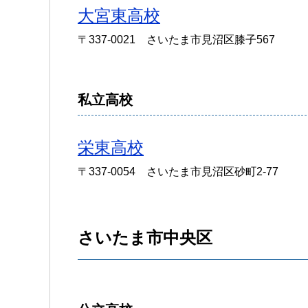
大宮東高校
〒337-0021 さいたま市見沼区膝子567
私立高校
栄東高校
〒337-0054 さいたま市見沼区砂町2-77
さいたま市中央区