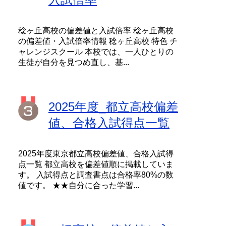
稔ヶ丘高校の偏差値と入試倍率 稔ヶ丘高校
の偏差値・入試倍率情報 稔ヶ丘高校 特色 チ
ャレンジスクール 本校では、一人ひとりの
生徒が自分を見つめ直し、基...
2025年度_都立高校偏差
値、合格入試得点一覧
2025年度東京都立高校偏差値、合格入試得
点一覧 都立高校を偏差値順に掲載していま
す。 入試得点と調査書点は合格率80%の数
値です。 ★★自分に合った学習...