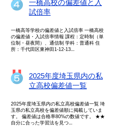
一橋高校の偏差値と入
試倍率
一橋高等学校の偏差値と入試倍率 一橋高校
の偏差値・入試倍率情報 課程：定時制（単
位制・昼夜間）、通信制 学科：普通科 住
所：千代田区東神田1-12-13...
2025年度埼玉県内の私
立高校偏差値一覧
2025年度埼玉県内の私立高校偏差値一覧 埼
玉県の私立高校を偏差値順に掲載していま
す。 偏差値は合格率80%の数値です。 ★★
自分に合った学習法を見つ...