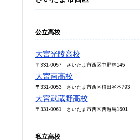
公立高校
大宮光陵高校
〒331-0057 さいたま市西区中野林145
大宮南高校
〒331-0053 さいたま市西区植田谷本793
大宮武蔵野高校
〒331-0061 さいたま市西区西遊馬1601
私立高校