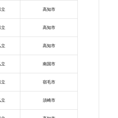
県立
高知市
県立
高知市
私立
高知市
私立
南国市
県立
宿毛市
私立
須崎市