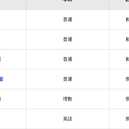
普通
普通
芸
普通
前
普通
津
理数
英語