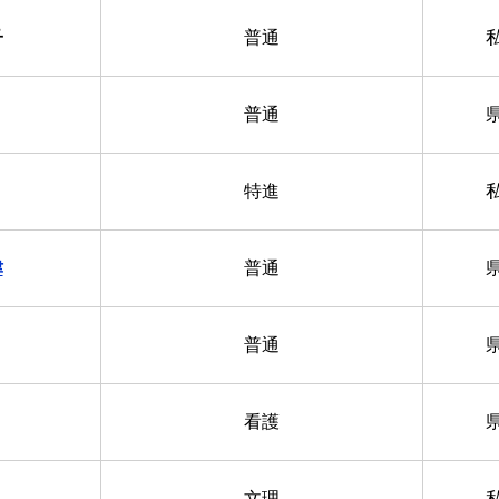
子
普通
普通
特進
津
普通
普通
看護
文理