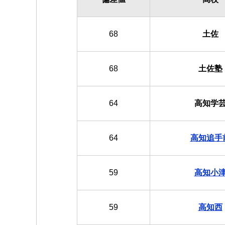
68
土佐
68
土佐塾
64
高知学
64
高知追手
59
高知小
59
高知西