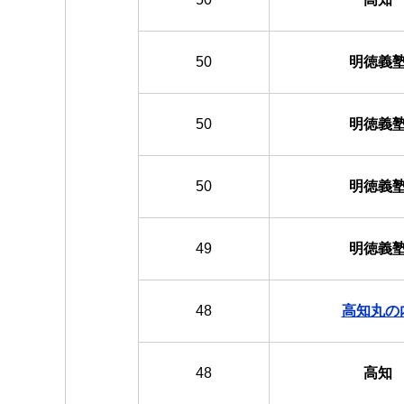
50
明徳義
50
明徳義
50
明徳義
49
明徳義
48
高知丸の
48
高知