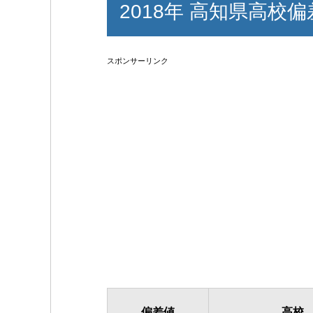
2018年 高知県高校
スポンサーリンク
偏差値
高校