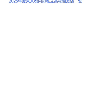
2025年度東京都内の私立高校偏差値一覧