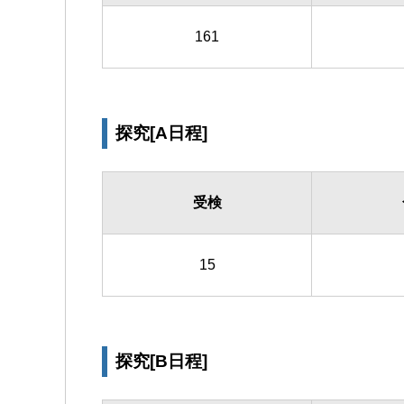
161
探究[A日程]
受検
15
探究[B日程]