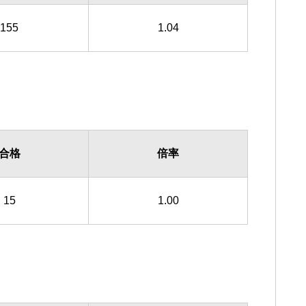
155
1.04
合格
倍率
15
1.00