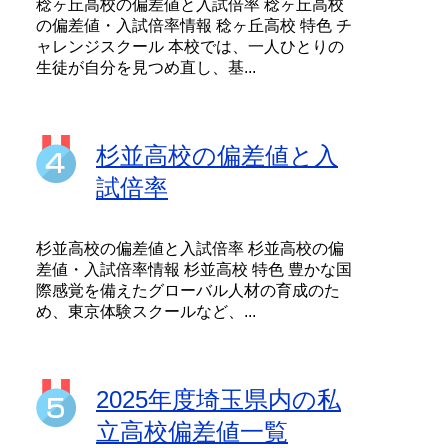
稔ヶ丘高校の偏差値と入試倍率 稔ヶ丘高校
の偏差値・入試倍率情報 稔ヶ丘高校 特色 チ
ャレンジスクール 本校では、一人ひとりの
生徒が自分を見つめ直し、基...
杉並高校の偏差値と入
試倍率
杉並高校の偏差値と入試倍率 杉並高校の偏
差値・入試倍率情報 杉並高校 特色 豊かな国
際感覚を備えたグローバル人材の育成のた
め、東京体験スクールなど、...
2025年度埼玉県内の私
立高校偏差値一覧