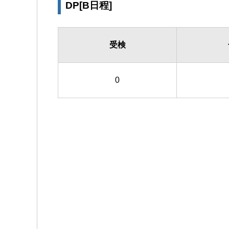
DP[B日程]
受検
0