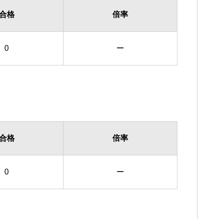
合格
倍率
0
ー
合格
倍率
0
ー