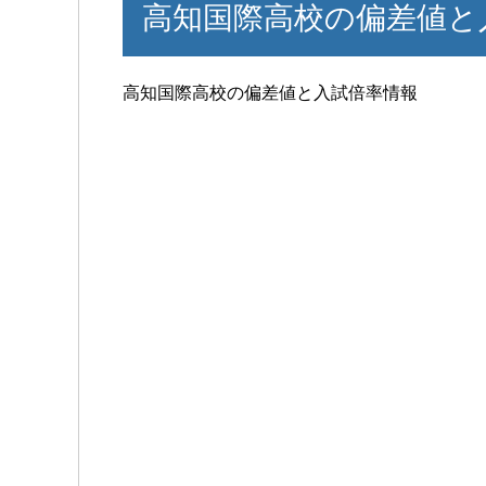
高知国際高校の偏差値と
高知国際高校の偏差値と入試倍率情報