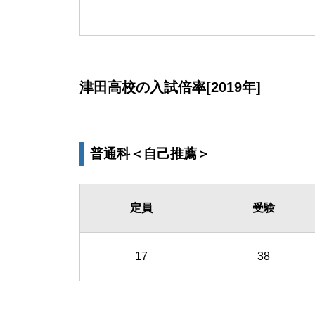
津田高校の入試倍率[2019年]
普通科＜自己推薦＞
定員
受験
17
38