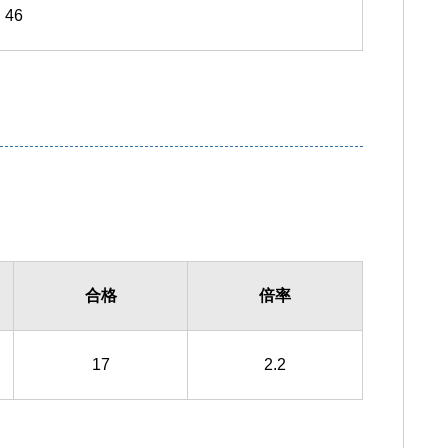
46
合格
倍率
17
2.2