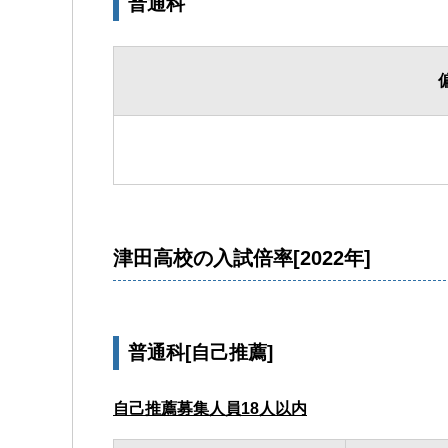
普通科
津田高校の入試倍率[2022年]
普通科[自己推薦]
自己推薦募集人員18人以内