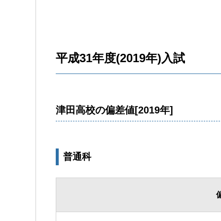
平成31年度(2019年)入試
津田高校の偏差値[2019年]
普通科