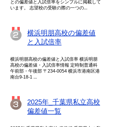
との偏差値と入試倍率をシンプルに掲載して
います。 志望校の受験の際の一つの...
横浜明朋高校の偏差値
と入試倍率
横浜明朋高校の偏差値と入試倍率 横浜明朋
高校の偏差値・入試倍率情報 定時制普通科
午前部・午後部 〒234-0054 横浜市港南区港
南台9-18-1 ...
2025年_千葉県私立高校
偏差値一覧