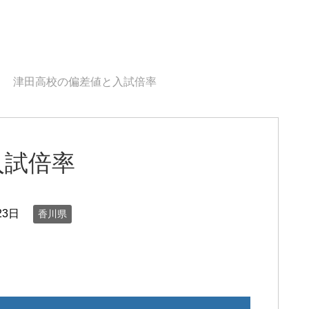
津田高校の偏差値と入試倍率
入試倍率
23日
香川県