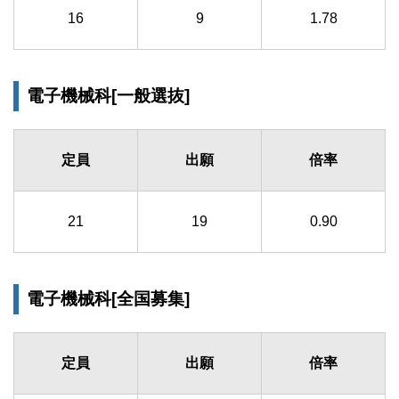
16
9
1.78
電子機械科[一般選抜]
定員
出願
倍率
21
19
0.90
電子機械科[全国募集]
定員
出願
倍率