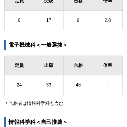
定員
受験
合格
倍率
6
17
6
2.8
電子機械科＜一般選抜＞
定員
出願
合格
倍率
24
33
48
–
＊合格者は情報科学科も含む
情報科学科＜自己推薦＞