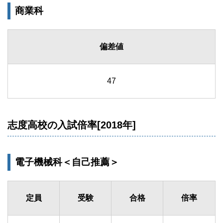
商業科
偏差値
47
志度高校の入試倍率[2018年]
電子機械科＜自己推薦＞
定員
受験
合格
倍率