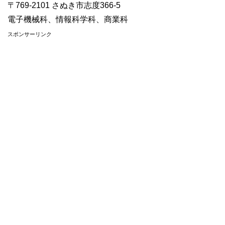
〒769-2101 さぬき市志度366-5
電子機械科、情報科学科、商業科
スポンサーリンク