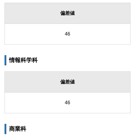
偏差値
46
情報科学科
偏差値
46
商業科