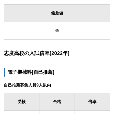
偏差値
45
志度高校の入試倍率[2022年]
電子機械科[自己推薦]
自己推薦募集人員9人以内
受検
合格
倍率