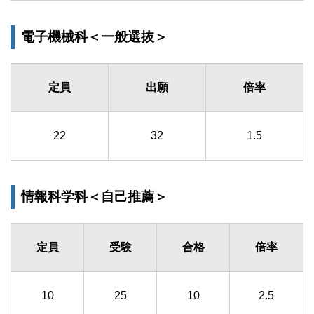
電子機械科＜一般選抜＞
定員
出願
倍率
22
32
1.5
情報科学科＜自己推薦＞
定員
受験
合格
倍率
10
25
10
2.5