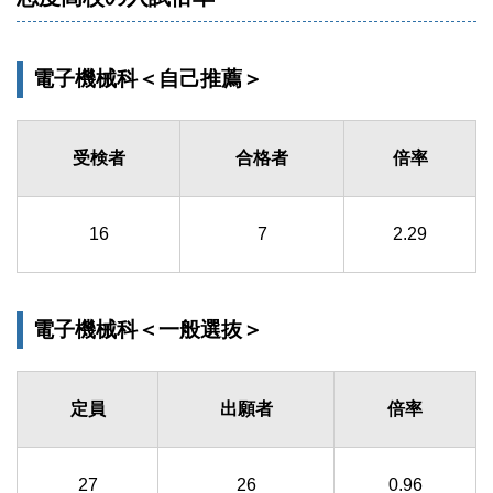
電子機械科＜自己推薦＞
受検者
合格者
倍率
16
7
2.29
電子機械科＜一般選抜＞
定員
出願者
倍率
27
26
0.96