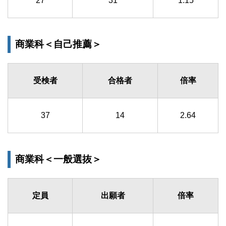
27
31
1.15
商業科＜自己推薦＞
受検者
合格者
倍率
37
14
2.64
商業科＜一般選抜＞
定員
出願者
倍率