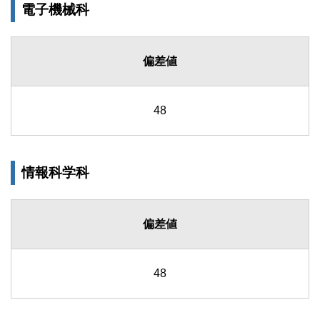
電子機械科
偏差値
48
情報科学科
偏差値
48