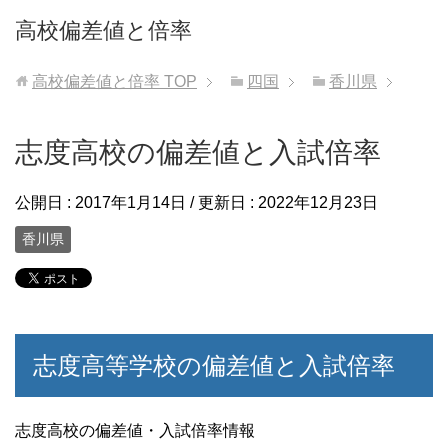
高校偏差値と倍率
高校偏差値と倍率
TOP
四国
香川県
志度高校の偏差値と入試倍率
公開日 :
2017年1月14日
/ 更新日 :
2022年12月23日
香川県
志度高等学校の偏差値と入試倍率
志度高校の偏差値・入試倍率情報