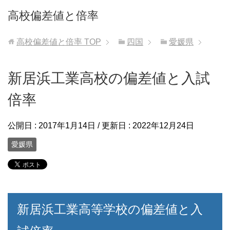
高校偏差値と倍率
高校偏差値と倍率
TOP
四国
愛媛県
新居浜工業高校の偏差値と入試
倍率
公開日 :
2017年1月14日
/ 更新日 :
2022年12月24日
愛媛県
新居浜工業高等学校の偏差値と入