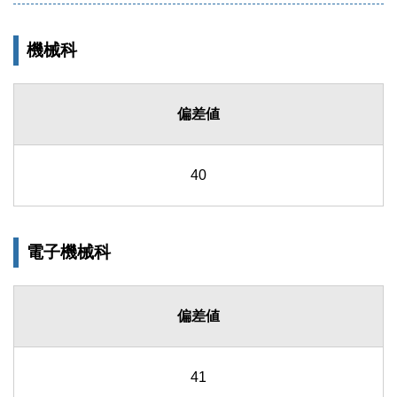
機械科
偏差値
40
電子機械科
偏差値
41