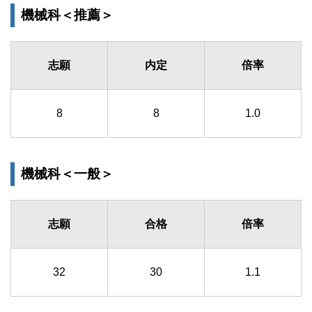
機械科＜推薦＞
志願
内定
倍率
8
8
1.0
機械科＜一般＞
志願
合格
倍率
32
30
1.1