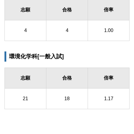
志願
合格
倍率
4
4
1.00
環境化学科[一般入試]
志願
合格
倍率
21
18
1.17