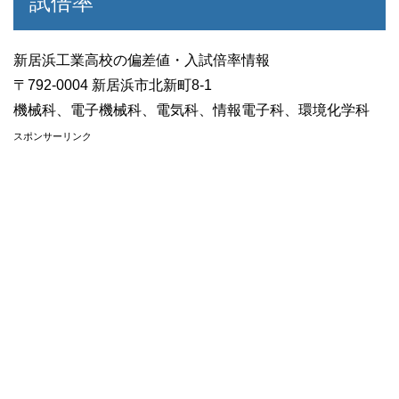
試倍率
新居浜工業高校の偏差値・入試倍率情報
〒792-0004 新居浜市北新町8-1
機械科、電子機械科、電気科、情報電子科、環境化学科
スポンサーリンク