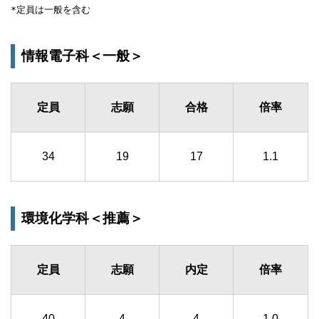
*定員は一般を含む
情報電子科＜一般＞
定員
志願
合格
倍率
34
19
17
1.1
環境化学科＜推薦＞
定員
志願
内定
倍率
40
4
4
1.0