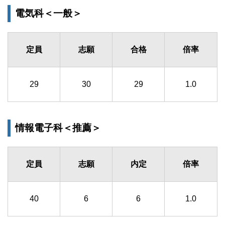
電気科＜一般＞
定員
志願
合格
倍率
29
30
29
1.0
情報電子科＜推薦＞
定員
志願
内定
倍率
40
6
6
1.0