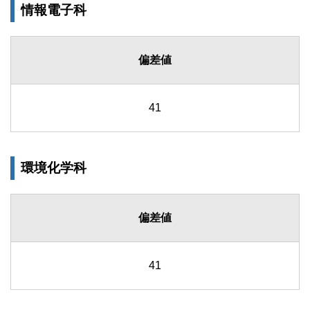
情報電子科
偏差値
41
環境化学科
偏差値
41