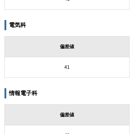
電気科
偏差値
41
情報電子科
偏差値