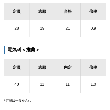
定員
志願
合格
倍率
28
19
21
0.9
電気科＜推薦＞
定員
志願
内定
倍率
40
11
11
1.0
*定員は一般を含む