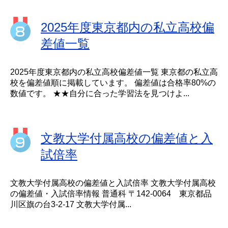
2025年度東京都内の私立高校偏
差値一覧
2025年度東京都内の私立高校偏差値一覧 東京都の私立高
校を偏差値順に掲載しています。 偏差値は合格率80%の
数値です。 ★★自分に合った学習法を見つけよ...
文教大学付属高校の偏差値と入
試倍率
文教大学付属高校の偏差値と入試倍率 文教大学付属高校
の偏差値・入試倍率情報 普通科 〒142-0064 東京都品
川区旗の台3-2-17 文教大学付属...