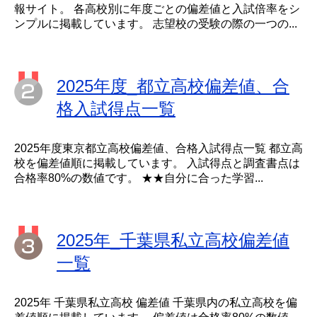
報サイト。 各高校別に年度ごとの偏差値と入試倍率をシ
ンプルに掲載しています。 志望校の受験の際の一つの...
2025年度_都立高校偏差値、合
格入試得点一覧
2025年度東京都立高校偏差値、合格入試得点一覧 都立高
校を偏差値順に掲載しています。 入試得点と調査書点は
合格率80%の数値です。 ★★自分に合った学習...
2025年_千葉県私立高校偏差値
一覧
2025年 千葉県私立高校 偏差値 千葉県内の私立高校を偏