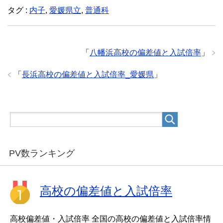
タグ :
内子
,
愛媛県立
,
普通科
「
八幡浜高校の偏差値と入試倍率
」
「
長浜高校の偏差値と入試倍率_愛媛県
」
PV数ランキング
高校の偏差値と入試倍率
高校偏差値・入試倍率 全国の高校の偏差値と入試倍率情