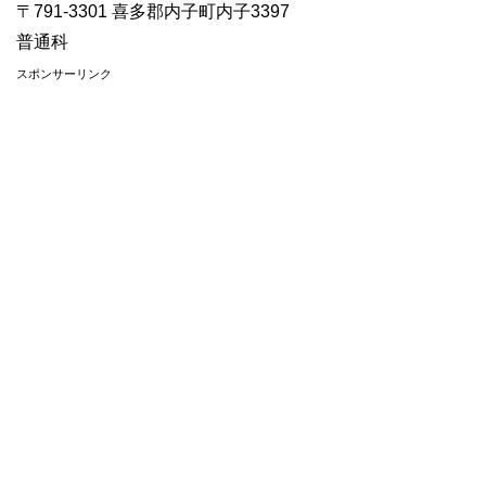
〒791-3301 喜多郡内子町内子3397
普通科
スポンサーリンク