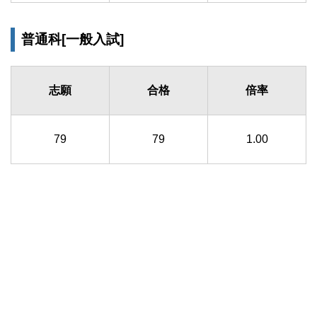
普通科[一般入試]
志願
合格
倍率
79
79
1.00