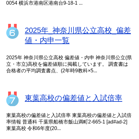
0054 横浜市港南区港南台9-18-1 ...
2025年_神奈川県公立高校_偏差
値・内申一覧
2025年 神奈川県公立高校 偏差値・内申 神奈川県公立(県
立・市立)高校を偏差値順に掲載しています。 調査書は
合格者の平均調査書点、(2年時9教科×5...
東葉高校の偏差値と入試倍率
東葉高校の偏差値と入試倍率 東葉高校の偏差値と入試倍
率情報 普通科 千葉県船橋市飯山満町2-665-1 [ad#ad-2]
東葉高校 令和6年度(20...