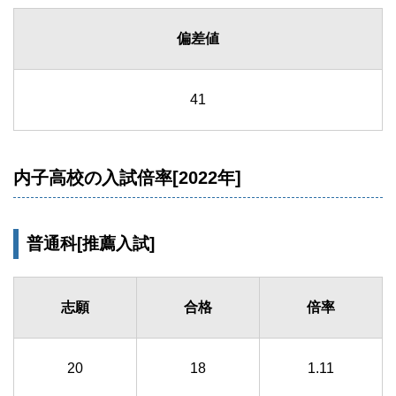
偏差値
41
内子高校の入試倍率[2022年]
普通科[推薦入試]
志願
合格
倍率
20
18
1.11