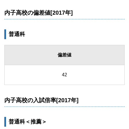
内子高校の偏差値[2017年]
普通科
偏差値
42
内子高校の入試倍率[2017年]
普通科＜推薦＞