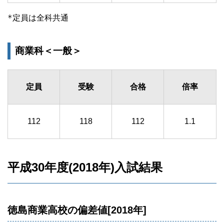
*定員は全科共通
商業科＜一般＞
定員
受験
合格
倍率
112
118
112
1.1
平成30年度(2018年)入試結果
徳島商業高校の偏差値[2018年]