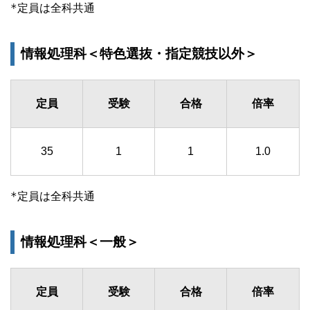
*定員は全科共通
情報処理科＜特色選抜・指定競技以外＞
定員
受験
合格
倍率
35
1
1
1.0
*定員は全科共通
情報処理科＜一般＞
定員
受験
合格
倍率