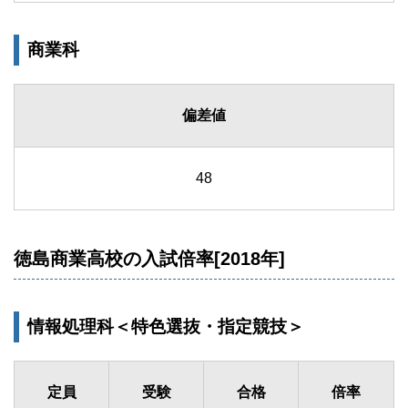
商業科
偏差値
48
徳島商業高校の入試倍率[2018年]
情報処理科＜特色選抜・指定競技＞
定員
受験
合格
倍率