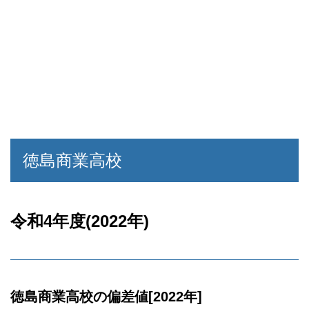
徳島商業高校
令和4年度(2022年)
徳島商業高校の偏差値[2022年]