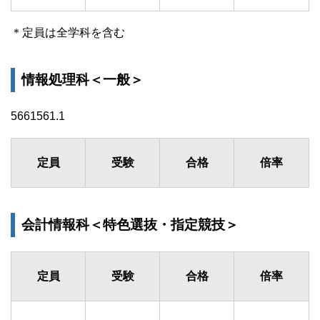
＊定員は全学科を含む
情報処理科＜一般＞
5661561.1
定員
受験
合格
倍率
会計情報科＜特色選抜・指定競技＞
定員
受験
合格
倍率