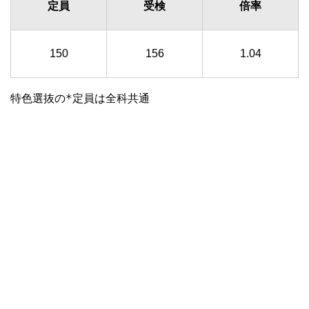
定員
受検
倍率
150
156
1.04
特色選抜の*定員は全科共通