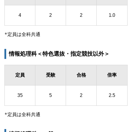
4
2
2
1.0
*定員は全科共通
情報処理科＜特色選抜・指定競技以外＞
定員
受験
合格
倍率
35
5
2
2.5
*定員は全科共通