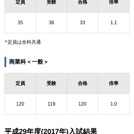
定員
受験
合格
倍率
35
36
33
1.1
*定員は全科共通
商業科＜一般＞
定員
受験
合格
倍率
120
119
120
1.0
平成29年度(2017年)入試結果