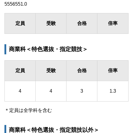
5556551.0
定員
受験
合格
倍率
商業科＜特色選抜・指定競技＞
定員
受験
合格
倍率
4
4
3
1.3
＊定員は全学科を含む
商業科＜特色選抜・指定競技以外＞