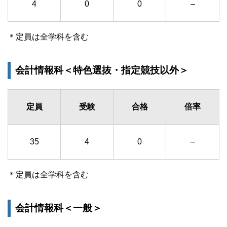
4
0
0
–
＊定員は全学科を含む
会計情報科＜特色選抜・指定競技以外＞
定員
受験
合格
倍率
35
4
0
–
＊定員は全学科を含む
会計情報科＜一般＞