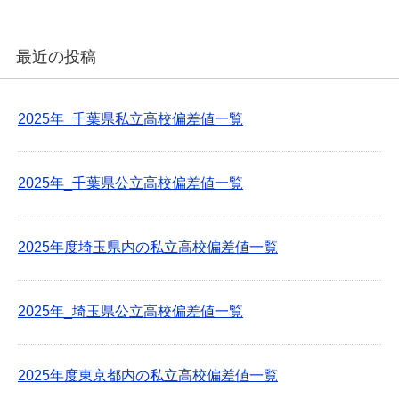
最近の投稿
2025年_千葉県私立高校偏差値一覧
2025年_千葉県公立高校偏差値一覧
2025年度埼玉県内の私立高校偏差値一覧
2025年_埼玉県公立高校偏差値一覧
2025年度東京都内の私立高校偏差値一覧