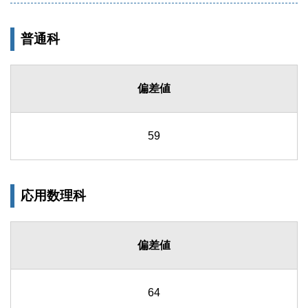
普通科
偏差値
59
応用数理科
偏差値
64