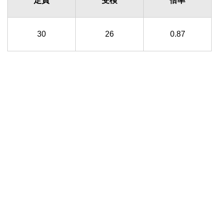
定員
受検
倍率
30
26
0.87