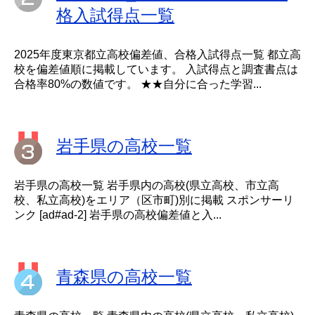
格入試得点一覧
2025年度東京都立高校偏差値、合格入試得点一覧 都立高
校を偏差値順に掲載しています。 入試得点と調査書点は
合格率80%の数値です。 ★★自分に合った学習...
岩手県の高校一覧
岩手県の高校一覧 岩手県内の高校(県立高校、市立高
校、私立高校)をエリア（区市町)別に掲載 スポンサーリ
ンク [ad#ad-2] 岩手県の高校偏差値と入...
青森県の高校一覧