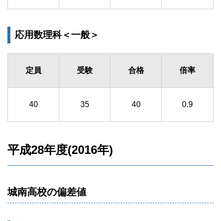
応用数理科＜一般＞
定員
受験
合格
倍率
40
35
40
0.9
平成28年度(2016年)
城南高校の偏差値