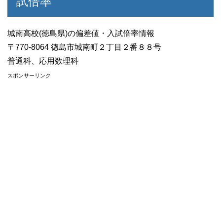
試倍率
城南高校(徳島県)の偏差値・入試倍率情報
〒770-8064 徳島市城南町２丁目２番８８号
普通科、応用数理科
スポンサーリンク