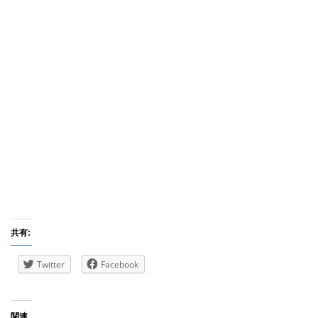
共有:
Twitter
Facebook
関連