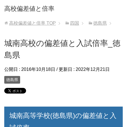
高校偏差値と倍率
高校偏差値と倍率
TOP
四国
徳島県
城南高校の偏差値と入試倍率_徳
島県
公開日 :
2016年10月18日
/ 更新日 :
2022年12月21日
徳島県
城南高等学校(徳島県)の偏差値と入