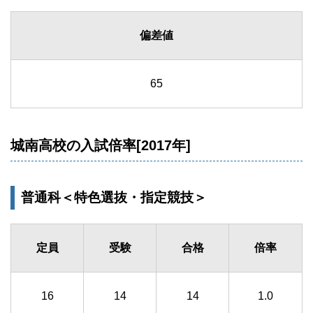
偏差値
65
城南高校の入試倍率[2017年]
普通科＜特色選抜・指定競技＞
定員
受験
合格
倍率
16
14
14
1.0