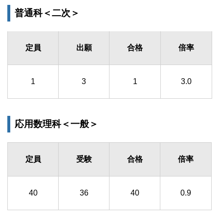
普通科＜二次＞
定員
出願
合格
倍率
1
3
1
3.0
応用数理科＜一般＞
定員
受験
合格
倍率
40
36
40
0.9