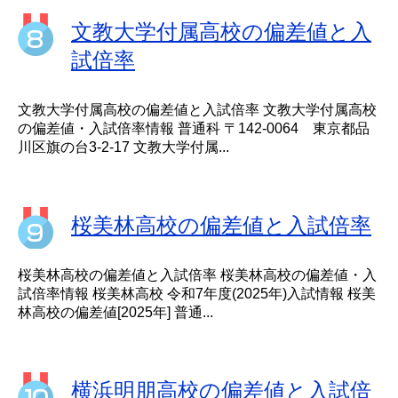
文教大学付属高校の偏差値と入
試倍率
文教大学付属高校の偏差値と入試倍率 文教大学付属高校
の偏差値・入試倍率情報 普通科 〒142-0064 東京都品
川区旗の台3-2-17 文教大学付属...
桜美林高校の偏差値と入試倍率
桜美林高校の偏差値と入試倍率 桜美林高校の偏差値・入
試倍率情報 桜美林高校 令和7年度(2025年)入試情報 桜美
林高校の偏差値[2025年] 普通...
横浜明朋高校の偏差値と入試倍