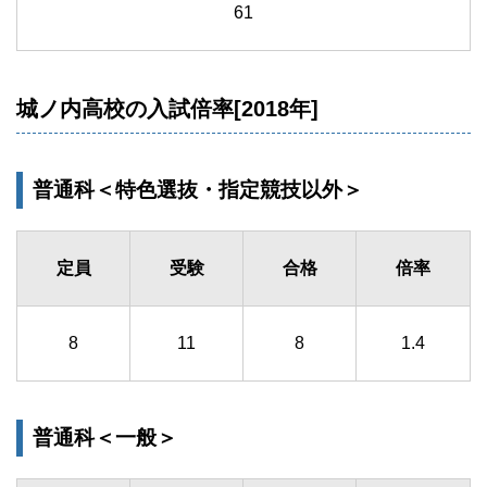
61
城ノ内高校の入試倍率[2018年]
普通科＜特色選抜・指定競技以外＞
定員
受験
合格
倍率
8
11
8
1.4
普通科＜一般＞