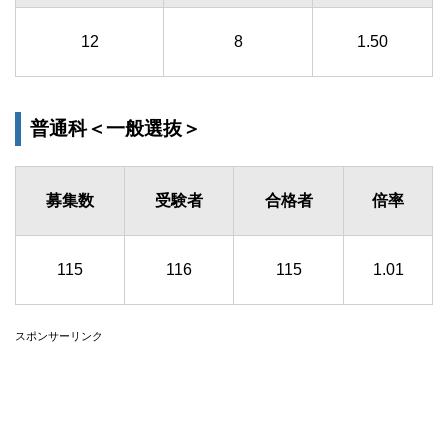
12
8
1.50
普通科＜一般選抜＞
募集数
受験者
合格者
倍率
115
116
115
1.01
スポンサーリンク