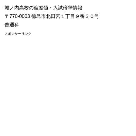
城ノ内高校の偏差値・入試倍率情報
〒770-0003 徳島市北田宮１丁目９番３０号
普通科
スポンサーリンク