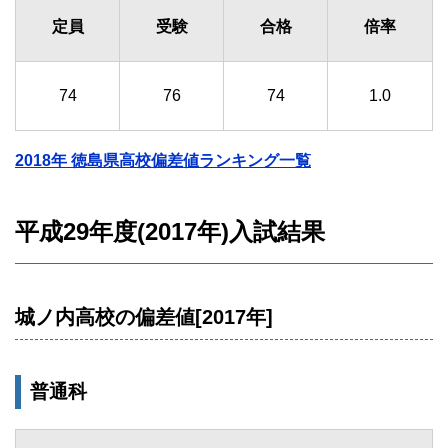
定員
受験
合格
倍率
74
76
74
1.0
2018年 徳島県高校偏差値ランキング一覧
平成29年度(2017年)入試結果
城ノ内高校の偏差値[2017年]
普通科