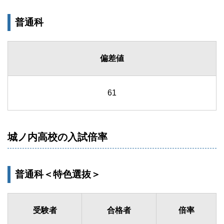
普通科
偏差値
61
城ノ内高校の入試倍率
普通科＜特色選抜＞
受験者
合格者
倍率