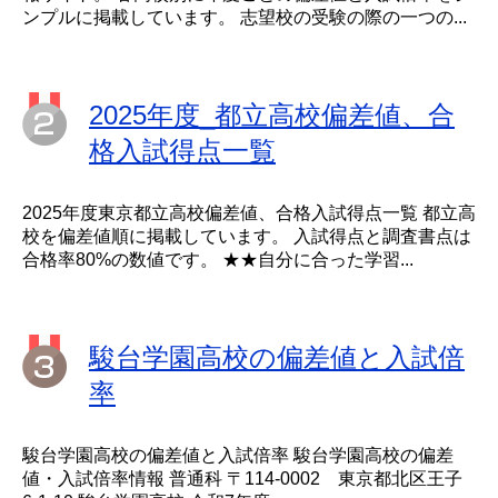
ンプルに掲載しています。 志望校の受験の際の一つの...
2025年度_都立高校偏差値、合
格入試得点一覧
2025年度東京都立高校偏差値、合格入試得点一覧 都立高
校を偏差値順に掲載しています。 入試得点と調査書点は
合格率80%の数値です。 ★★自分に合った学習...
駿台学園高校の偏差値と入試倍
率
駿台学園高校の偏差値と入試倍率 駿台学園高校の偏差
値・入試倍率情報 普通科 〒114-0002 東京都北区王子