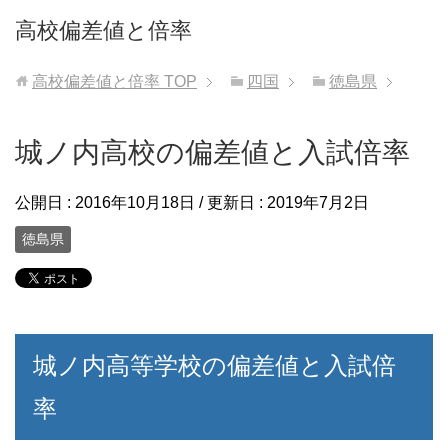
高校偏差値と倍率
高校偏差値と倍率
TOP
四国
徳島県
城ノ内高校の偏差値と入試倍率
公開日 :
2016年10月18日
/ 更新日 :
2019年7月2日
徳島県
城ノ内高等学校の偏差値と入試倍
率