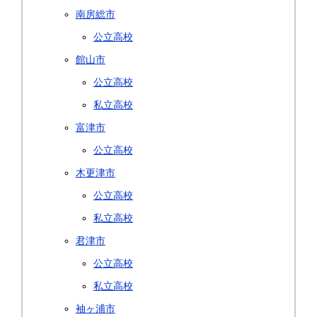
南房総市
公立高校
館山市
公立高校
私立高校
富津市
公立高校
木更津市
公立高校
私立高校
君津市
公立高校
私立高校
袖ヶ浦市