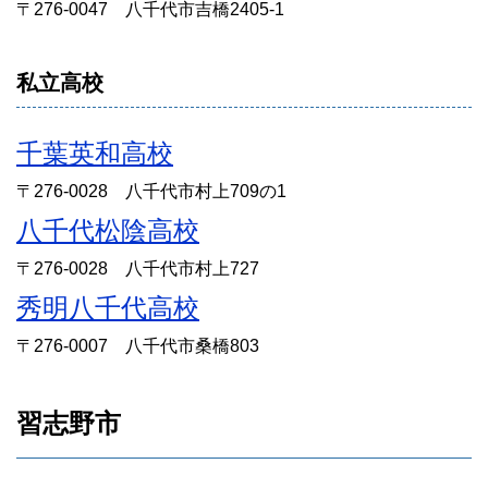
〒276-0047 八千代市吉橋2405-1
私立高校
千葉英和高校
〒276-0028 八千代市村上709の1
八千代松陰高校
〒276-0028 八千代市村上727
秀明八千代高校
〒276-0007 八千代市桑橋803
習志野市