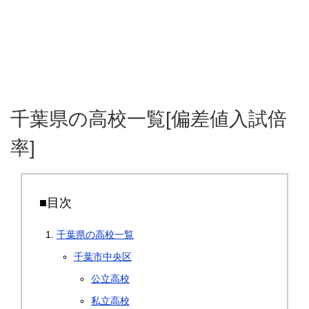
千葉県の高校一覧[偏差値入試倍
率]
■目次
千葉県の高校一覧
千葉市中央区
公立高校
私立高校