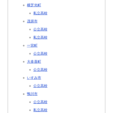
横芝光町
私立高校
茂原市
公立高校
私立高校
一宮町
公立高校
大多喜町
公立高校
いすみ市
公立高校
鴨川市
公立高校
私立高校