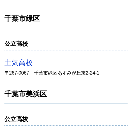
千葉市緑区
公立高校
土気高校
〒267-0067 千葉市緑区あすみが丘東2-24-1
千葉市美浜区
公立高校