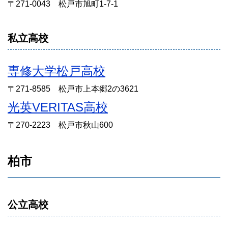
〒271-0043 松戸市旭町1-7-1
私立高校
専修大学松戸高校
〒271-8585 松戸市上本郷2の3621
光英VERITAS高校
〒270-2223 松戸市秋山600
柏市
公立高校