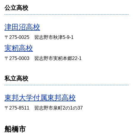
公立高校
津田沼高校
〒275-0025 習志野市秋津5-9-1
実籾高校
〒275-0003 習志野市実籾本郷22-1
私立高校
東邦大学付属東邦高校
〒275-8511 習志野市泉町2の1の37
船橋市