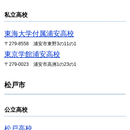
私立高校
東海大学付属浦安高校
〒279-8558 浦安市東野3の11の1
東京学館浦安高校
〒279-0023 浦安市高洲1の23の1
松戸市
公立高校
松戸高校