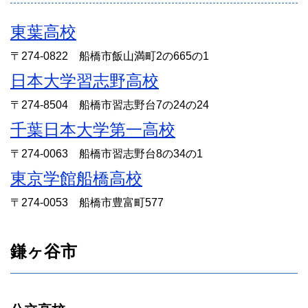
東葉高校
〒274-0822 船橋市飯山満町2の665の1
日本大学習志野高校
〒274-8504 船橋市習志野台7の24の24
千葉日本大学第一高校
〒274-0063 船橋市習志野台8の34の1
東京学館船橋高校
〒274-0053 船橋市豊富町577
鎌ヶ谷市