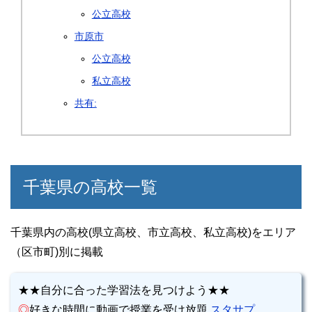
公立高校
市原市
公立高校
私立高校
共有:
千葉県の高校一覧
千葉県内の高校(県立高校、市立高校、私立高校)をエリア
（区市町)別に掲載
★★自分に合った学習法を見つけよう★★
◎
好きな時間に動画で授業を受け放題
スタサプ