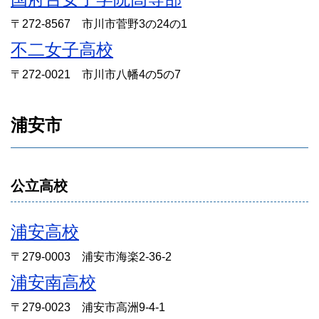
〒272-8567 市川市菅野3の24の1
不二女子高校
〒272-0021 市川市八幡4の5の7
浦安市
公立高校
浦安高校
〒279-0003 浦安市海楽2-36-2
浦安南高校
〒279-0023 浦安市高洲9-4-1