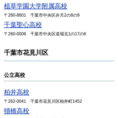
植草学園大学附属高校
〒260-8601 千葉市中央区弁天2の8の9
千葉聖心高校
〒260-0006 千葉市中央区道場北1の17の6
千葉市花見川区
公立高校
柏井高校
〒262-0041 千葉市花見川区柏井町1452
犢橋高校