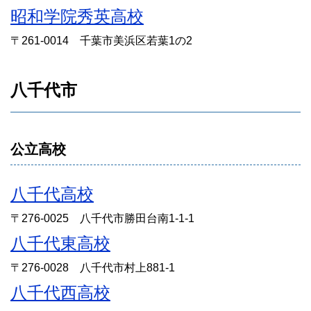
昭和学院秀英高校
〒261-0014 千葉市美浜区若葉1の2
八千代市
公立高校
八千代高校
〒276-0025 八千代市勝田台南1-1-1
八千代東高校
〒276-0028 八千代市村上881-1
八千代西高校