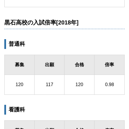
黒石高校の入試倍率[2018年]
普通科
募集
出願
合格
倍率
120
117
120
0.98
看護科