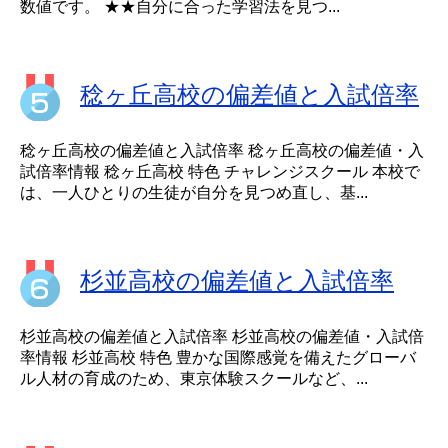
数値です。 ★★自分に合った学習法を見つ...
稔ヶ丘高校の偏差値と入試倍率
稔ヶ丘高校の偏差値と入試倍率 稔ヶ丘高校の偏差値・入
試倍率情報 稔ヶ丘高校 特色 チャレンジスクール 本校で
は、一人ひとりの生徒が自分を見つめ直し、基...
杉並高校の偏差値と入試倍率
杉並高校の偏差値と入試倍率 杉並高校の偏差値・入試倍
率情報 杉並高校 特色 豊かな国際感覚を備えたグローバ
ル人材の育成のため、東京体験スクールなど、...