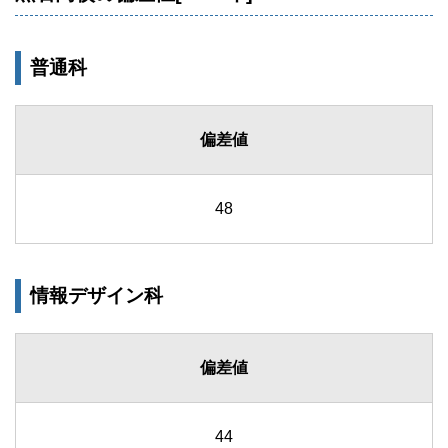
普通科
偏差値
48
情報デザイン科
偏差値
44