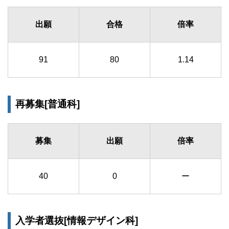
出願
合格
倍率
91
80
1.14
再募集[普通科]
募集
出願
倍率
40
0
ー
入学者選抜[情報デザイン科]