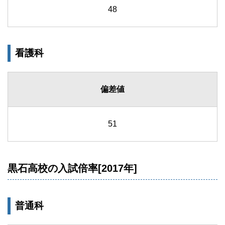
48
看護科
偏差値
51
黒石高校の入試倍率[2017年]
普通科