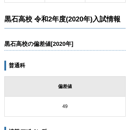
黒石高校 令和2年度(2020年)入試情報
黒石高校の偏差値[2020年]
普通科
偏差値
49