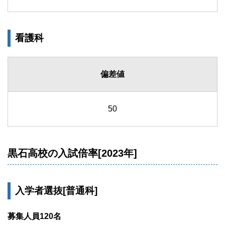
看護科
偏差値
50
黒石高校の入試倍率[2023年]
入学者選抜[普通科]
募集人員120名