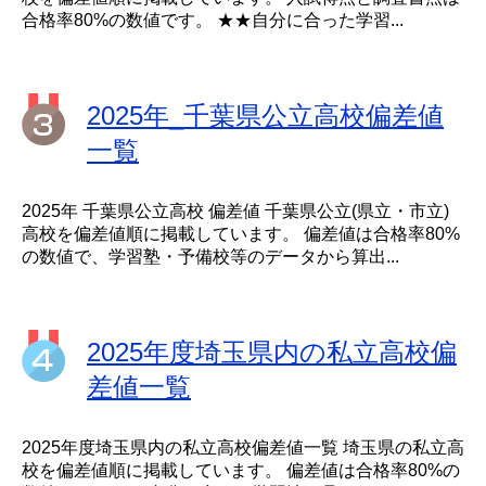
合格率80%の数値です。 ★★自分に合った学習...
2025年_千葉県公立高校偏差値
一覧
2025年 千葉県公立高校 偏差値 千葉県公立(県立・市立)
高校を偏差値順に掲載しています。 偏差値は合格率80%
の数値で、学習塾・予備校等のデータから算出...
2025年度埼玉県内の私立高校偏
差値一覧
2025年度埼玉県内の私立高校偏差値一覧 埼玉県の私立高
校を偏差値順に掲載しています。 偏差値は合格率80%の