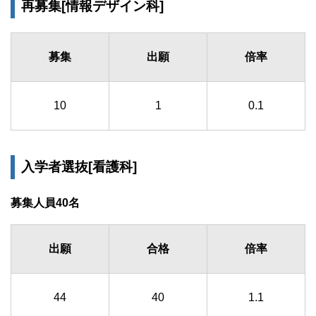
再募集[情報デザイン科]
募集
出願
倍率
10
1
0.1
入学者選抜[看護科]
募集人員40名
出願
合格
倍率
44
40
1.1