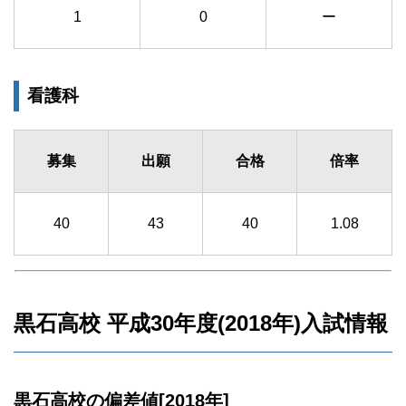
1
0
ー
看護科
募集
出願
合格
倍率
40
43
40
1.08
黒石高校 平成30年度(2018年)入試情報
黒石高校の偏差値[2018年]