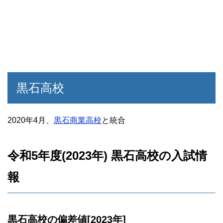
黒石高校
2020年4月、
黒石商業高校
と統合
令和5年度(2023年) 黒石高校の入試情
報
黒石高校の偏差値[2023年]