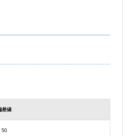
偏差値
50