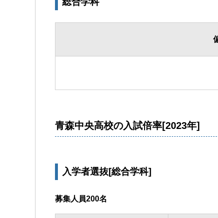
総合学科
青森中央高校の入試倍率[2023年]
入学者選抜[総合学科]
募集人員200名