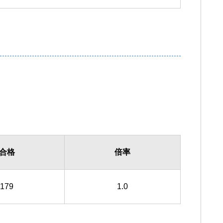
合格
倍率
179
1.0