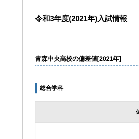
令和3年度(2021年)入試情報
青森中央高校の偏差値[2021年]
総合学科