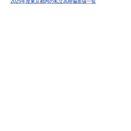
2025年度東京都内の私立高校偏差値一覧