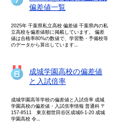
偏差値一覧
2025年 千葉県私立高校 偏差値 千葉県内の私
立高校を偏差値順に掲載しています。 偏差
値は合格率80%の数値で、学習塾・予備校等
のデータから算出しています...
成城学園高校の偏差値
と入試倍率
成城学園高等学校の偏差値と入試倍率 成城
学園高校の偏差値・入試倍率情報 普通科 〒
157-8511 東京都世田谷区成城6-1-20 成城
学園高校 令...