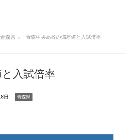
青森県
青森中央高校の偏差値と入試倍率
値と入試倍率
18日
青森県