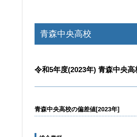
青森中央高校
令和5年度(2023年) 青森中
青森中央高校の偏差値[2023年]