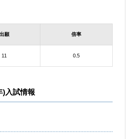
出願
倍率
11
0.5
年)入試情報