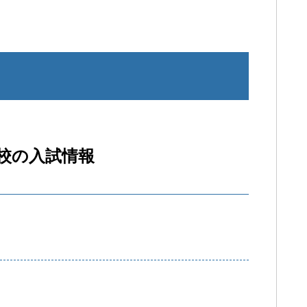
央高校の入試情報