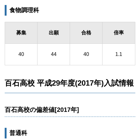
食物調理科
募集
出願
合格
倍率
40
44
40
1.1
百石高校 平成29年度(2017年)入試情報
百石高校の偏差値[2017年]
普通科