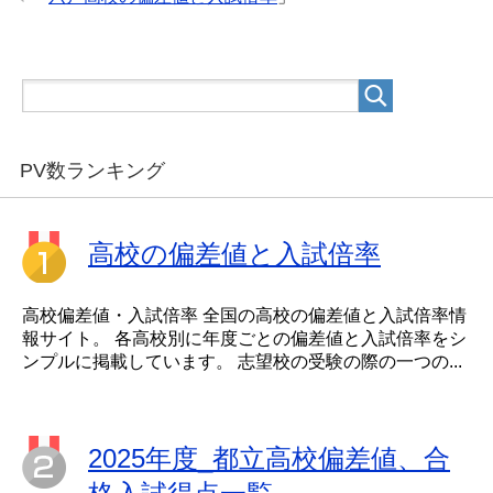
PV数ランキング
高校の偏差値と入試倍率
高校偏差値・入試倍率 全国の高校の偏差値と入試倍率情
報サイト。 各高校別に年度ごとの偏差値と入試倍率をシ
ンプルに掲載しています。 志望校の受験の際の一つの...
2025年度_都立高校偏差値、合