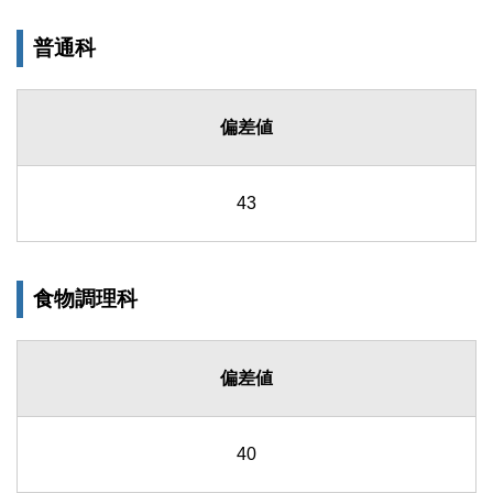
普通科
偏差値
43
食物調理科
偏差値
40