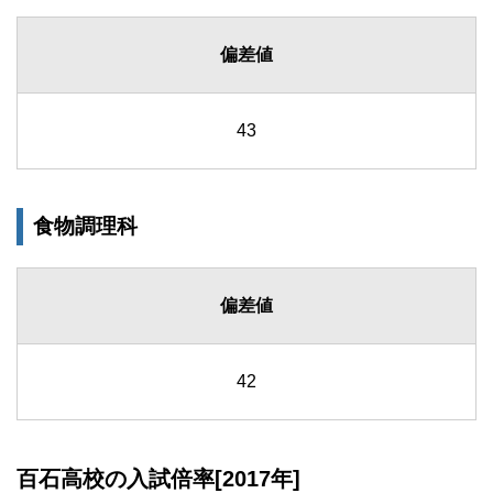
偏差値
43
食物調理科
偏差値
42
百石高校の入試倍率[2017年]