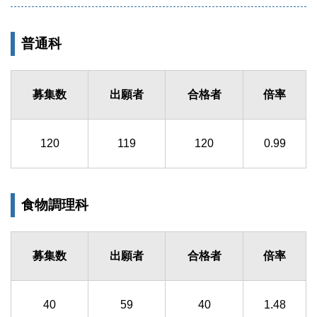
普通科
募集数
出願者
合格者
倍率
120
119
120
0.99
食物調理科
募集数
出願者
合格者
倍率
40
59
40
1.48