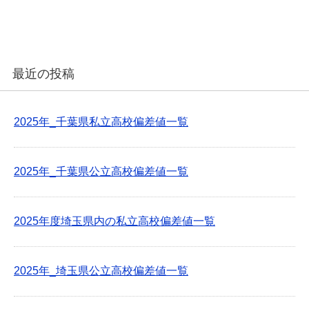
最近の投稿
2025年_千葉県私立高校偏差値一覧
2025年_千葉県公立高校偏差値一覧
2025年度埼玉県内の私立高校偏差値一覧
2025年_埼玉県公立高校偏差値一覧