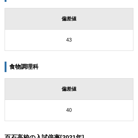
偏差値
43
食物調理科
偏差値
40
百石高校の入試倍率[2021年]