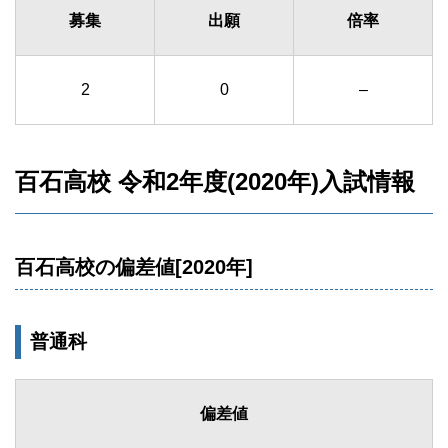
募集
出願
倍率
2
0
–
百石高校 令和2年度(2020年)入試情報
百石高校の偏差値[2020年]
普通科
偏差値