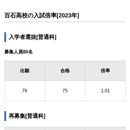
百石高校の入試倍率[2023年]
入学者選抜[普通科]
募集人員80名
出願
合格
倍率
76
75
1.01
再募集[普通科]