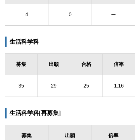
4
0
ー
生活科学科
募集
出願
合格
倍率
35
29
25
1.16
生活科学科[再募集]
募集
出願
倍率