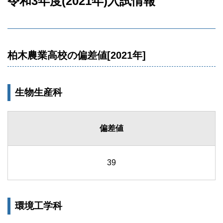
令和3年度(2021年)入試情報
柏木農業高校の偏差値[2021年]
生物生産科
偏差値
39
環境工学科