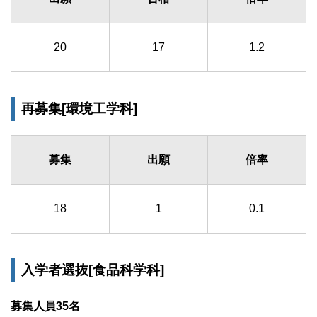
20
17
1.2
再募集[環境工学科]
募集
出願
倍率
18
1
0.1
入学者選抜[食品科学科]
募集人員35名