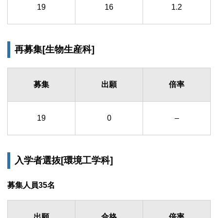
19
16
1.2
再募集[生物生産科]
募集
出願
倍率
19
0
–
入学者選抜[環境工学科]
募集人員35名
出願
合格
倍率