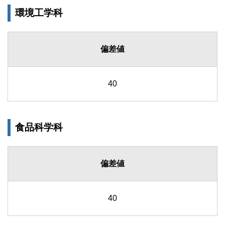
環境工学科
偏差値
40
食品科学科
偏差値
40