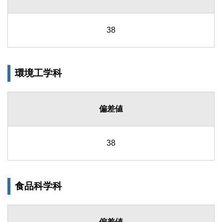
38
環境工学科
偏差値
38
食品科学科
偏差値