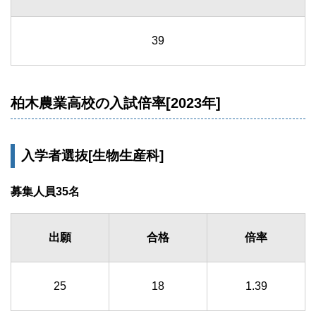
39
柏木農業高校の入試倍率[2023年]
入学者選抜[生物生産科]
募集人員35名
出願
合格
倍率
25
18
1.39