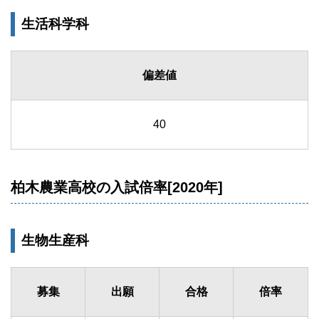
生活科学科
偏差値
40
柏木農業高校の入試倍率[2020年]
生物生産科
募集
出願
合格
倍率