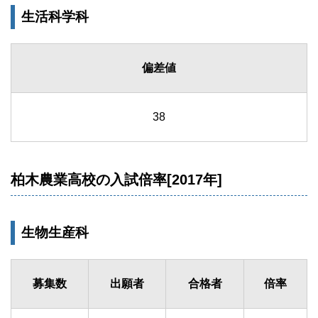
生活科学科
偏差値
38
柏木農業高校の入試倍率[2017年]
生物生産科
募集数
出願者
合格者
倍率