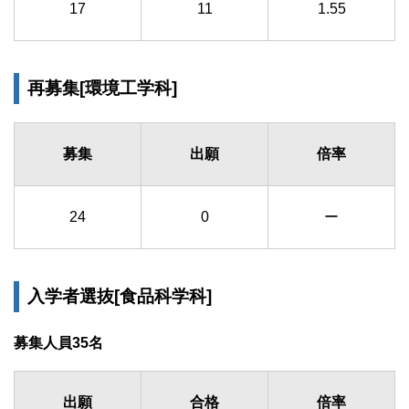
17
11
1.55
再募集[環境工学科]
募集
出願
倍率
24
0
ー
入学者選抜[食品科学科]
募集人員35名
出願
合格
倍率