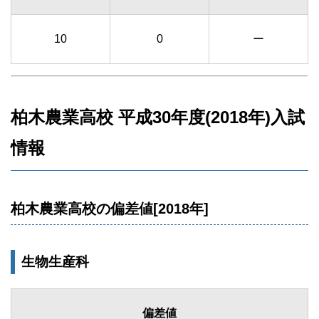
10
0
ー
柏木農業高校 平成30年度(2018年)入試
情報
柏木農業高校の偏差値[2018年]
生物生産科
偏差値