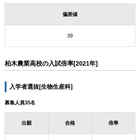
偏差値
39
柏木農業高校の入試倍率[2021年]
入学者選抜[生物生産科]
募集人員35名
出願
合格
倍率