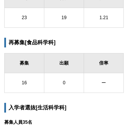
23
19
1.21
再募集[食品科学科]
募集
出願
倍率
16
0
ー
入学者選抜[生活科学科]
募集人員35名