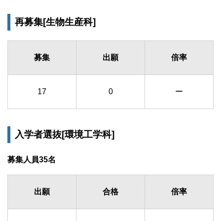
再募集[生物生産科]
募集
出願
倍率
17
0
ー
入学者選抜[環境工学科]
募集人員35名
出願
合格
倍率