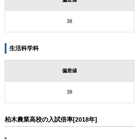
38
生活科学科
偏差値
38
柏木農業高校の入試倍率[2018年]