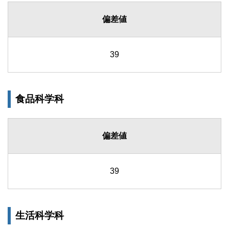
偏差値
39
食品科学科
偏差値
39
生活科学科