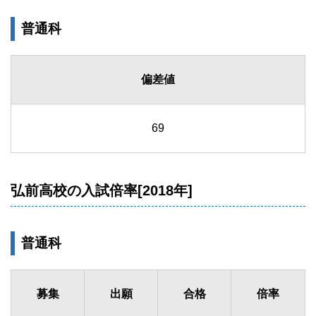
普通科
偏差値
69
弘前高校の入試倍率[2018年]
普通科
募集
出願
合格
倍率