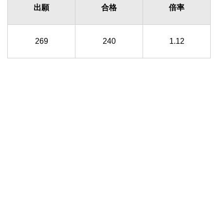
出願
合格
倍率
269
240
1.12