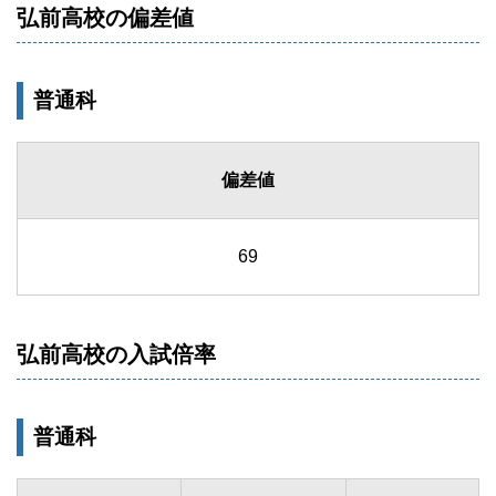
弘前高校の偏差値
普通科
偏差値
69
弘前高校の入試倍率
普通科