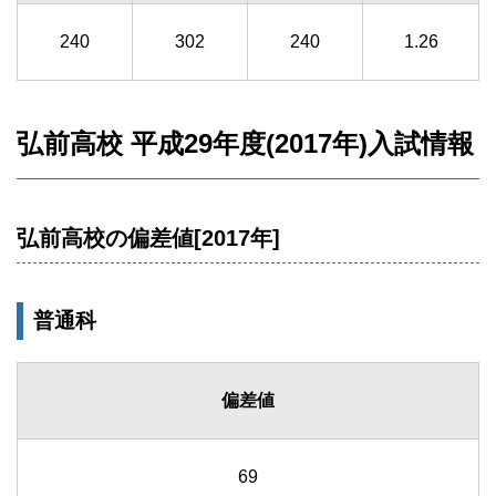
240
302
240
1.26
弘前高校 平成29年度(2017年)入試情報
弘前高校の偏差値[2017年]
普通科
偏差値
69