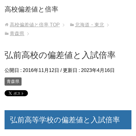
高校偏差値と倍率
高校偏差値と倍率
TOP
北海道・東北
青森県
弘前高校の偏差値と入試倍率
公開日 :
2016年11月12日
/ 更新日 :
2023年4月16日
青森県
弘前高等学校の偏差値と入試倍率