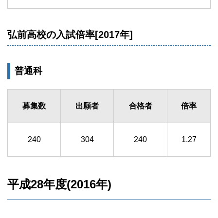
弘前高校の入試倍率[2017年]
普通科
募集数
出願者
合格者
倍率
240
304
240
1.27
平成28年度(2016年)