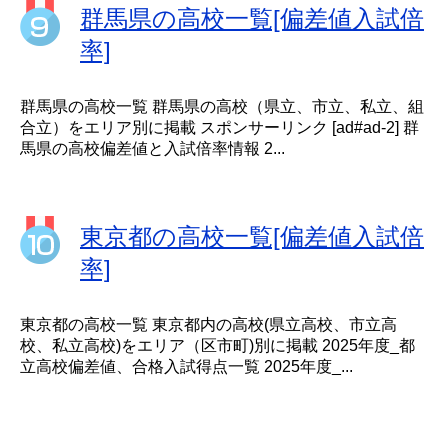
群馬県の高校一覧[偏差値入試倍
率]
群馬県の高校一覧 群馬県の高校（県立、市立、私立、組
合立）をエリア別に掲載 スポンサーリンク [ad#ad-2] 群
馬県の高校偏差値と入試倍率情報 2...
東京都の高校一覧[偏差値入試倍
率]
東京都の高校一覧 東京都内の高校(県立高校、市立高
校、私立高校)をエリア（区市町)別に掲載 2025年度_都
立高校偏差値、合格入試得点一覧 2025年度_...