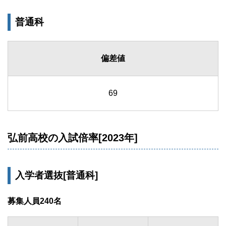
普通科
偏差値
69
弘前高校の入試倍率[2023年]
入学者選抜[普通科]
募集人員240名