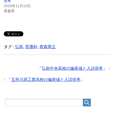
倍率
2016年11月12日
青森県
タグ :
弘前
,
普通科
,
青森県立
「
弘前中央高校の偏差値と入試倍率
」
「
五所川原工業高校の偏差値と入試倍率
」