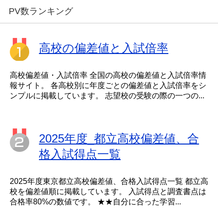
PV数ランキング
高校の偏差値と入試倍率
高校偏差値・入試倍率 全国の高校の偏差値と入試倍率情
報サイト。 各高校別に年度ごとの偏差値と入試倍率をシ
ンプルに掲載しています。 志望校の受験の際の一つの...
2025年度_都立高校偏差値、合
格入試得点一覧
2025年度東京都立高校偏差値、合格入試得点一覧 都立高
校を偏差値順に掲載しています。 入試得点と調査書点は
合格率80%の数値です。 ★★自分に合った学習...