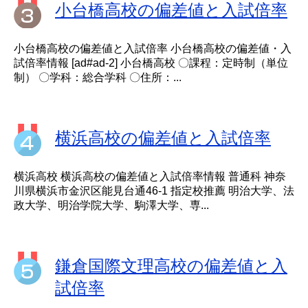
小台橋高校の偏差値と入試倍率
小台橋高校の偏差値と入試倍率 小台橋高校の偏差値・入
試倍率情報 [ad#ad-2] 小台橋高校 〇課程：定時制（単位
制） 〇学科：総合学科 〇住所：...
横浜高校の偏差値と入試倍率
横浜高校 横浜高校の偏差値と入試倍率情報 普通科 神奈
川県横浜市金沢区能見台通46-1 指定校推薦 明治大学、法
政大学、明治学院大学、駒澤大学、専...
鎌倉国際文理高校の偏差値と入
試倍率