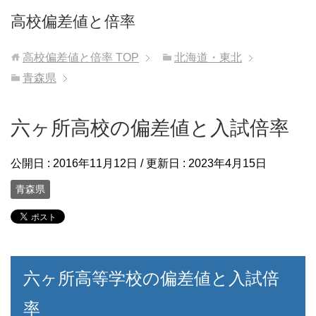
高校偏差値と倍率
高校偏差値と倍率
TOP
北海道・東北
青森県
六ヶ所高校の偏差値と入試倍率
公開日 :
2016年11月12日
/ 更新日 :
2023年4月15日
青森県
六ヶ所高等学校の偏差値と入試倍
率