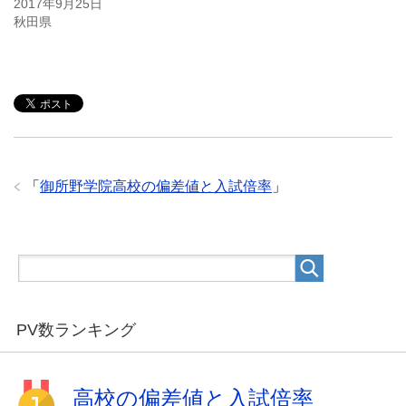
2017年9月25日
秋田県
「
御所野学院高校の偏差値と入試倍率
」
PV数ランキング
高校の偏差値と入試倍率