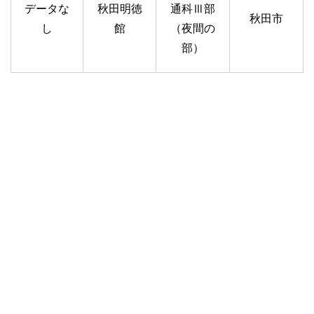
データな
秋田明徳
通科Ⅲ部
秋田市
し
館
（夜間の
部）