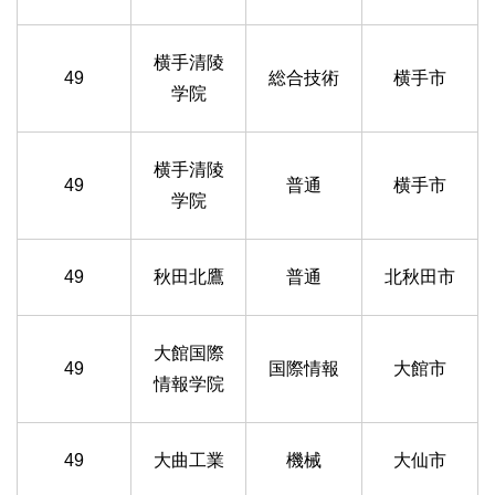
横手清陵
49
総合技術
横手市
学院
横手清陵
49
普通
横手市
学院
49
秋田北鷹
普通
北秋田市
大館国際
49
国際情報
大館市
情報学院
49
大曲工業
機械
大仙市