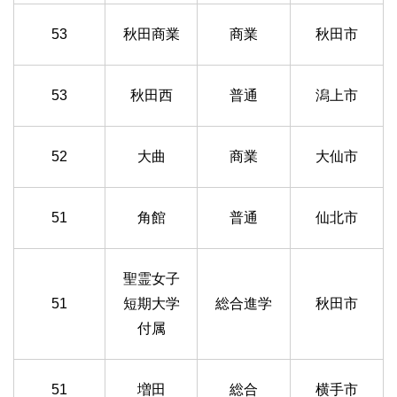
53
秋田商業
商業
秋田市
53
秋田西
普通
潟上市
52
大曲
商業
大仙市
51
角館
普通
仙北市
聖霊女子
51
短期大学
総合進学
秋田市
付属
51
増田
総合
横手市