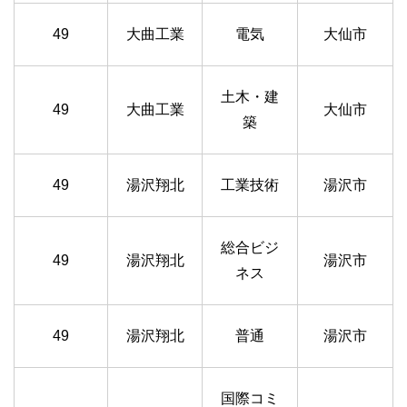
49
大曲工業
電気
大仙市
土木・建
49
大曲工業
大仙市
築
49
湯沢翔北
工業技術
湯沢市
総合ビジ
49
湯沢翔北
湯沢市
ネス
49
湯沢翔北
普通
湯沢市
国際コミ