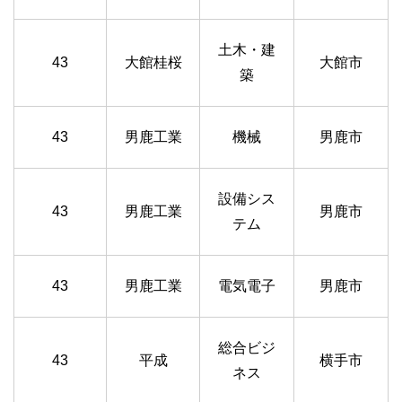
土木・建
43
大館桂桜
大館市
築
43
男鹿工業
機械
男鹿市
設備シス
43
男鹿工業
男鹿市
テム
43
男鹿工業
電気電子
男鹿市
総合ビジ
43
平成
横手市
ネス