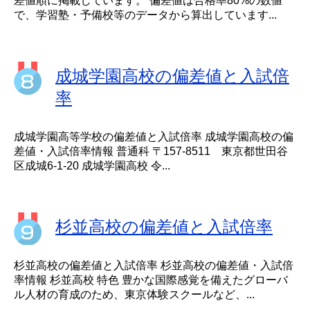
差値順に掲載しています。 偏差値は合格率80%の数値
で、学習塾・予備校等のデータから算出しています...
成城学園高校の偏差値と入試倍
率
成城学園高等学校の偏差値と入試倍率 成城学園高校の偏
差値・入試倍率情報 普通科 〒157-8511 東京都世田谷
区成城6-1-20 成城学園高校 令...
杉並高校の偏差値と入試倍率
杉並高校の偏差値と入試倍率 杉並高校の偏差値・入試倍
率情報 杉並高校 特色 豊かな国際感覚を備えたグローバ
ル人材の育成のため、東京体験スクールなど、...