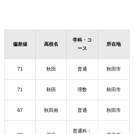
学科・コ
偏差値
高校名
所在地
ース
71
秋田
普通
秋田市
71
秋田
理数
秋田市
67
秋田南
普通
秋田市
普通科・