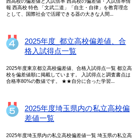
西高校の偏差値と入試倍率 西高校の偏差値・入試倍率情
報 西高校 特色 「文武二道」「自主・自律」を教育理念
として、国際社会で活躍できる器の大きな人間...
2025年度_都立高校偏差値、合
格入試得点一覧
2025年度東京都立高校偏差値、合格入試得点一覧 都立高
校を偏差値順に掲載しています。 入試得点と調査書点は
合格率80%の数値です。 ★★自分に合った学習...
2025年度埼玉県内の私立高校偏
差値一覧
2025年度埼玉県内の私立高校偏差値一覧 埼玉県の私立高