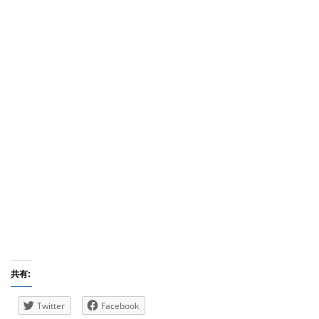
共有:
Twitter
Facebook