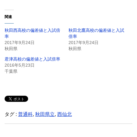
関連
秋田西高校の偏差値と入試倍
秋田北鷹高校の偏差値と入試
率
倍率
2017年9月24日
2017年9月24日
秋田県
秋田県
君津高校の偏差値と入試倍率
2016年5月23日
千葉県
タグ :
普通科
,
秋田県立
,
西仙北