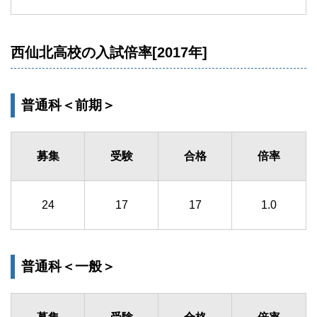
西仙北高校の入試倍率[2017年]
普通科＜前期＞
募集
受験
合格
倍率
24
17
17
1.0
普通科＜一般＞