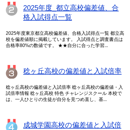
2025年度_都立高校偏差値、合
格入試得点一覧
2025年度東京都立高校偏差値、合格入試得点一覧 都立高
校を偏差値順に掲載しています。 入試得点と調査書点は
合格率80%の数値です。 ★★自分に合った学習...
稔ヶ丘高校の偏差値と入試倍率
稔ヶ丘高校の偏差値と入試倍率 稔ヶ丘高校の偏差値・入
試倍率情報 稔ヶ丘高校 特色 チャレンジスクール 本校で
は、一人ひとりの生徒が自分を見つめ直し、基...
成城学園高校の偏差値と入試倍