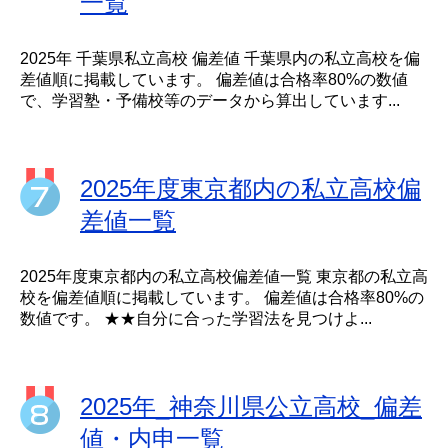
一覧
2025年 千葉県私立高校 偏差値 千葉県内の私立高校を偏
差値順に掲載しています。 偏差値は合格率80%の数値
で、学習塾・予備校等のデータから算出しています...
2025年度東京都内の私立高校偏
差値一覧
2025年度東京都内の私立高校偏差値一覧 東京都の私立高
校を偏差値順に掲載しています。 偏差値は合格率80%の
数値です。 ★★自分に合った学習法を見つけよ...
2025年_神奈川県公立高校_偏差
値・内申一覧