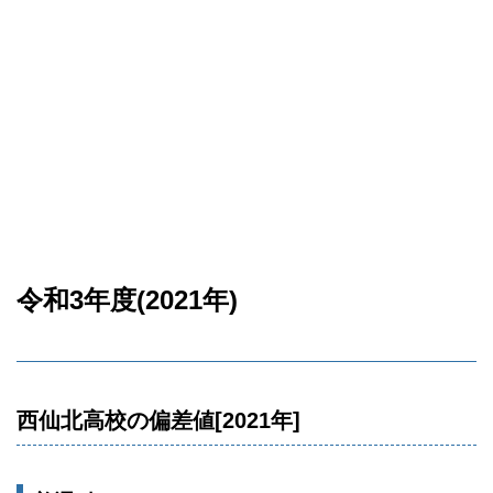
令和3年度(2021年)
西仙北高校の偏差値[2021年]