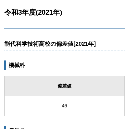
令和3年度(2021年)
能代科学技術高校の偏差値[2021年]
機械科
偏差値
46