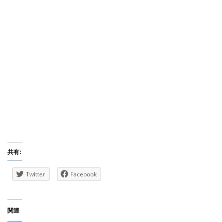
共有:
Twitter
Facebook
関連