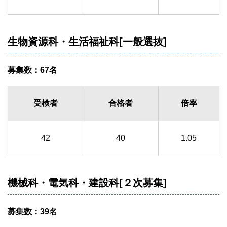
生物資源科・生活福祉科[一般選抜]
募集数：67名
受検者
合格者
倍率
42
40
1.05
機械科・電気科・建設科[２次募集]
募集数：39名