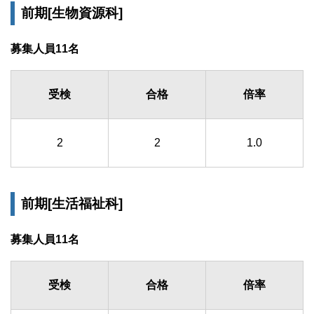
前期[生物資源科]
募集人員11名
受検
合格
倍率
2
2
1.0
前期[生活福祉科]
募集人員11名
受検
合格
倍率