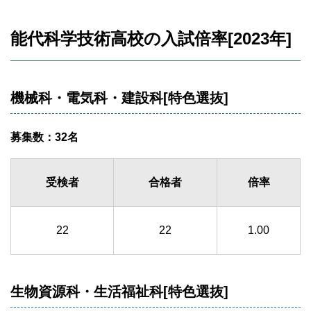
能代科学技術高校の入試倍率[2023年]
機械科・電気科・建設科[特色選抜]
募集数：32名
受検者
合格者
倍率
22
22
1.00
生物資源科・生活福祉科[特色選抜]