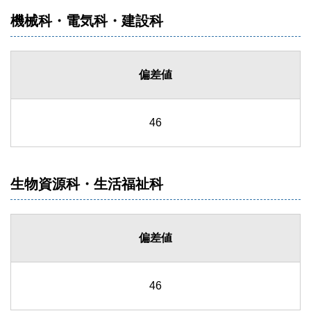
機械科・電気科・建設科
偏差値
46
生物資源科・生活福祉科
偏差値
46