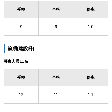
受検
合格
倍率
9
9
1.0
前期[建設科]
募集人員11名
受検
合格
倍率
12
11
1.1