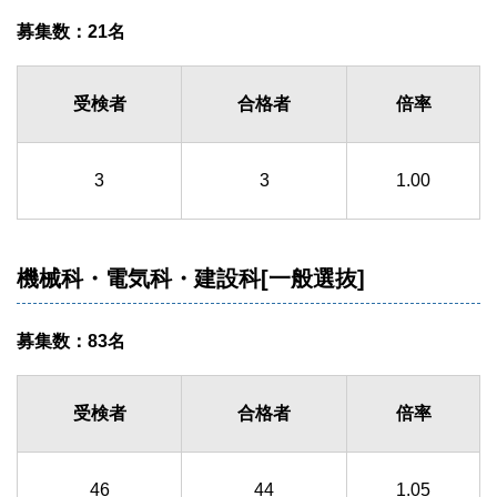
募集数：21名
受検者
合格者
倍率
3
3
1.00
機械科・電気科・建設科[一般選抜]
募集数：83名
受検者
合格者
倍率
46
44
1.05