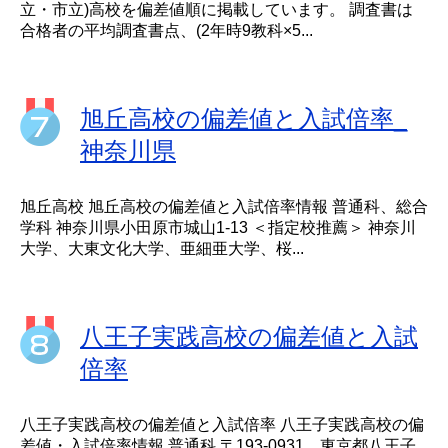
立・市立)高校を偏差値順に掲載しています。 調査書は
合格者の平均調査書点、(2年時9教科×5...
旭丘高校の偏差値と入試倍率_
神奈川県
旭丘高校 旭丘高校の偏差値と入試倍率情報 普通科、総合
学科 神奈川県小田原市城山1-13 ＜指定校推薦＞ 神奈川
大学、大東文化大学、亜細亜大学、桜...
八王子実践高校の偏差値と入試
倍率
八王子実践高校の偏差値と入試倍率 八王子実践高校の偏
差値・入試倍率情報 普通科 〒193-0931 東京都八王子