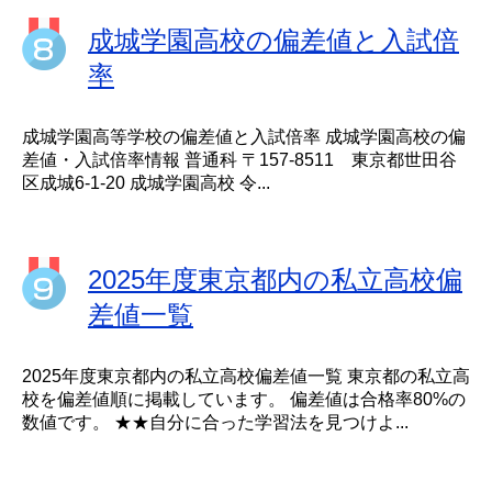
成城学園高校の偏差値と入試倍
率
成城学園高等学校の偏差値と入試倍率 成城学園高校の偏
差値・入試倍率情報 普通科 〒157-8511 東京都世田谷
区成城6-1-20 成城学園高校 令...
2025年度東京都内の私立高校偏
差値一覧
2025年度東京都内の私立高校偏差値一覧 東京都の私立高
校を偏差値順に掲載しています。 偏差値は合格率80%の
数値です。 ★★自分に合った学習法を見つけよ...