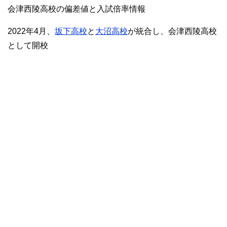
会津西陵高校の偏差値と入試倍率情報
2022年4月、
坂下高校
と
大沼高校
が統合し、会津西陵高校
として開校