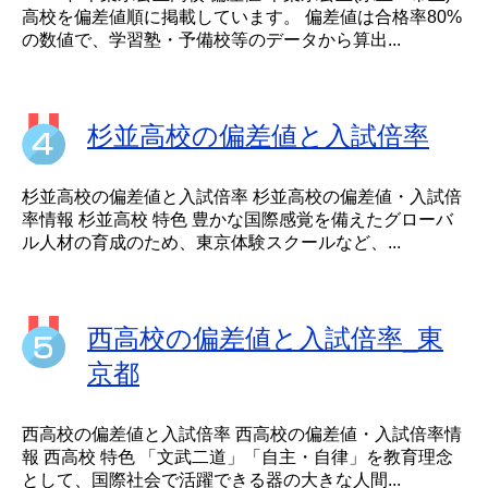
高校を偏差値順に掲載しています。 偏差値は合格率80%
の数値で、学習塾・予備校等のデータから算出...
杉並高校の偏差値と入試倍率
杉並高校の偏差値と入試倍率 杉並高校の偏差値・入試倍
率情報 杉並高校 特色 豊かな国際感覚を備えたグローバ
ル人材の育成のため、東京体験スクールなど、...
西高校の偏差値と入試倍率_東
京都
西高校の偏差値と入試倍率 西高校の偏差値・入試倍率情
報 西高校 特色 「文武二道」「自主・自律」を教育理念
として、国際社会で活躍できる器の大きな人間...