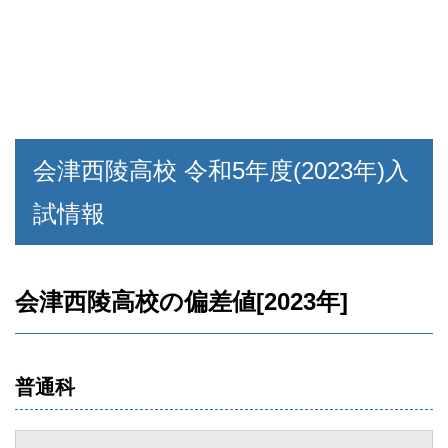
会津西陵高校 令和5年度(2023年)入
試情報
会津西陵高校の偏差値[2023年]
普通科