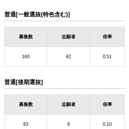
普通[一般選抜(特色含む)]
募集数
志願者
倍率
160
82
0.51
普通[後期選抜]
募集数
志願者
倍率
83
8
0.10