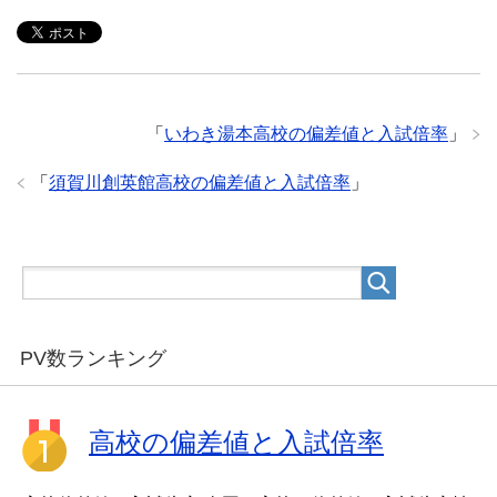
「
いわき湯本高校の偏差値と入試倍率
」
「
須賀川創英館高校の偏差値と入試倍率
」
PV数ランキング
高校の偏差値と入試倍率