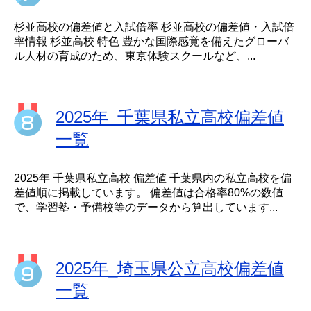
杉並高校の偏差値と入試倍率 杉並高校の偏差値・入試倍
率情報 杉並高校 特色 豊かな国際感覚を備えたグローバ
ル人材の育成のため、東京体験スクールなど、...
2025年_千葉県私立高校偏差値
一覧
2025年 千葉県私立高校 偏差値 千葉県内の私立高校を偏
差値順に掲載しています。 偏差値は合格率80%の数値
で、学習塾・予備校等のデータから算出しています...
2025年_埼玉県公立高校偏差値
一覧