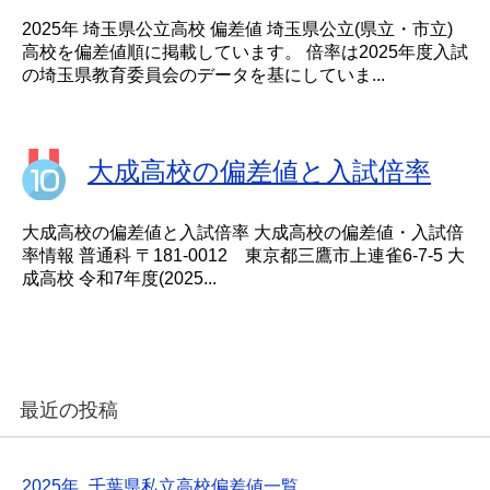
2025年 埼玉県公立高校 偏差値 埼玉県公立(県立・市立)
高校を偏差値順に掲載しています。 倍率は2025年度入試
の埼玉県教育委員会のデータを基にしていま...
大成高校の偏差値と入試倍率
大成高校の偏差値と入試倍率 大成高校の偏差値・入試倍
率情報 普通科 〒181-0012 東京都三鷹市上連雀6-7-5 大
成高校 令和7年度(2025...
最近の投稿
2025年_千葉県私立高校偏差値一覧