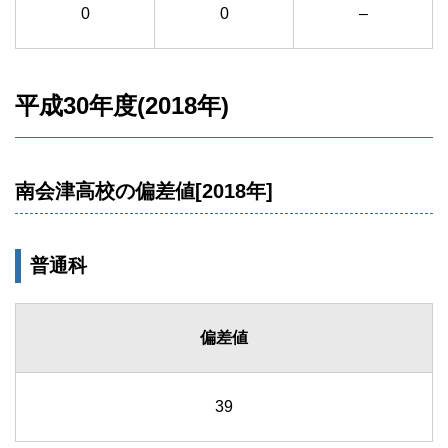
0
0
–
平成30年度(2018年)
南会津高校の偏差値[2018年]
普通科
偏差値
39