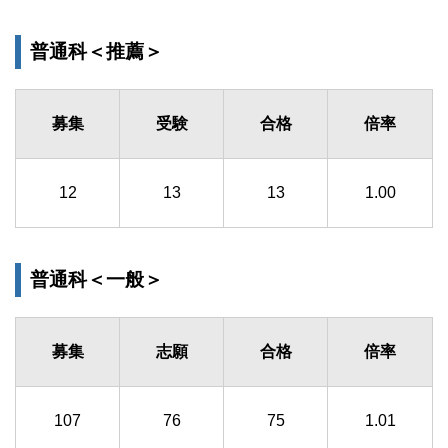
普通科＜推薦＞
募集
受験
合格
倍率
12
13
13
1.00
普通科＜一般＞
募集
志願
合格
倍率
107
76
75
1.01