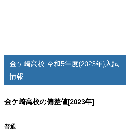
金ケ崎高校 令和5年度(2023年)入試
情報
金ケ崎高校の偏差値[2023年]
普通