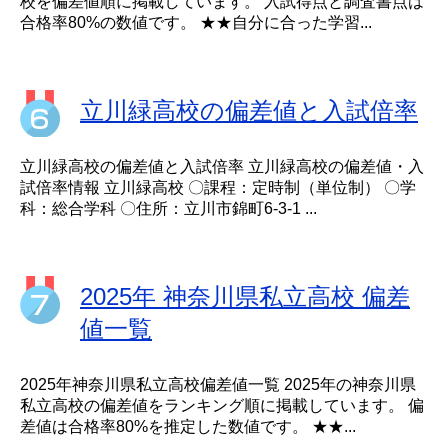
校を偏差値順に掲載しています。 入試得点と調査書点は
合格率80%の数値です。 ★★自分に合った学習...
立川緑高校の偏差値と入試倍率
立川緑高校の偏差値と入試倍率 立川緑高校の偏差値・入
試倍率情報 立川緑高校 〇課程：定時制（単位制） 〇学
科：総合学科 〇住所：立川市錦町6-3-1 ...
2025年 神奈川県私立高校 偏差
値一覧
2025年神奈川県私立高校偏差値一覧 2025年の神奈川県
私立高校の偏差値をランキング順に掲載しています。 偏
差値は合格率80%を推定した数値です。 ★★...