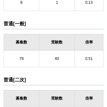
8
1
0.13
普通[一般]
募集数
受験数
倍率
78
40
0.51
普通[二次]
募集数
受験数
倍率