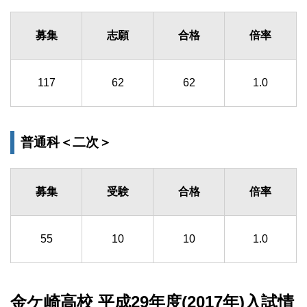
募集
志願
合格
倍率
117
62
62
1.0
普通科＜二次＞
募集
受験
合格
倍率
55
10
10
1.0
金ケ崎高校 平成29年度(2017年)入試情