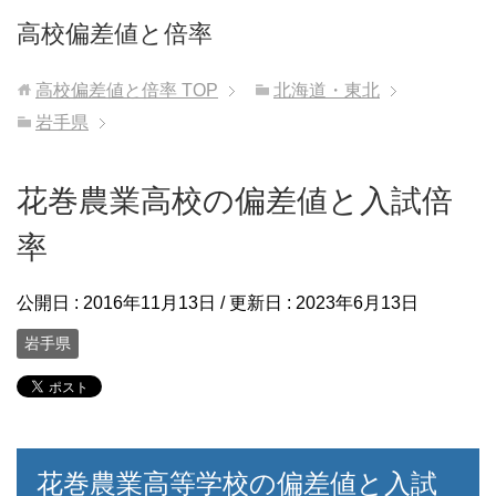
高校偏差値と倍率
高校偏差値と倍率
TOP
北海道・東北
岩手県
花巻農業高校の偏差値と入試倍
率
公開日 :
2016年11月13日
/ 更新日 :
2023年6月13日
岩手県
花巻農業高等学校の偏差値と入試