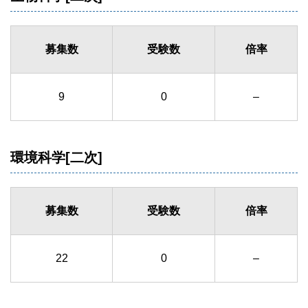
募集数
受験数
倍率
9
0
–
環境科学[二次]
募集数
受験数
倍率
22
0
–