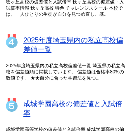
稔ヶ丘高校の偏差値と入試倍率 稔ヶ丘高校の偏差値・入
試倍率情報 稔ヶ丘高校 特色 チャレンジスクール 本校で
は、一人ひとりの生徒が自分を見つめ直し、基...
2025年度埼玉県内の私立高校偏
差値一覧
2025年度埼玉県内の私立高校偏差値一覧 埼玉県の私立高
校を偏差値順に掲載しています。 偏差値は合格率80%の
数値です。 ★★自分に合った学習法を見つ...
成城学園高校の偏差値と入試倍
率
成城学園高等学校の偏差値と入試倍率 成城学園高校の偏