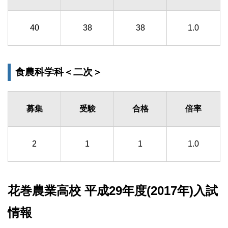
40
38
38
1.0
食農科学科＜二次＞
募集
受験
合格
倍率
2
1
1
1.0
花巻農業高校 平成29年度(2017年)入試
情報