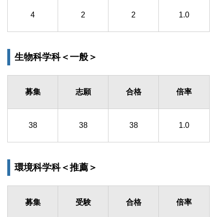
4
2
2
1.0
生物科学科＜一般＞
募集
志願
合格
倍率
38
38
38
1.0
環境科学科＜推薦＞
募集
受験
合格
倍率