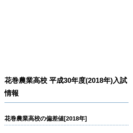
花巻農業高校 平成30年度(2018年)入試
情報
花巻農業高校の偏差値[2018年]