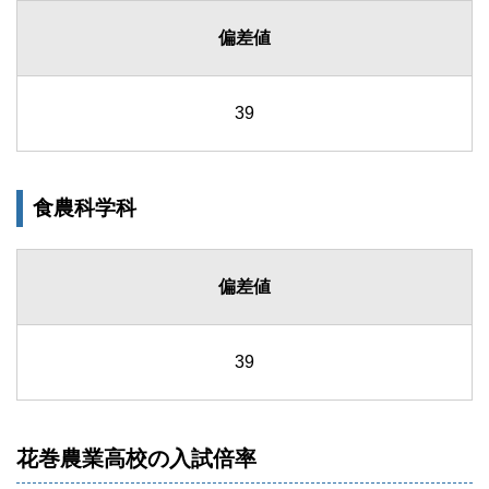
偏差値
39
食農科学科
偏差値
39
花巻農業高校の入試倍率