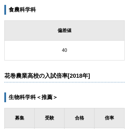
食農科学科
偏差値
40
花巻農業高校の入試倍率[2018年]
生物科学科＜推薦＞
募集
受験
合格
倍率