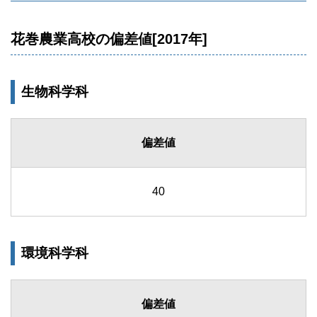
花巻農業高校の偏差値[2017年]
生物科学科
偏差値
40
環境科学科
偏差値