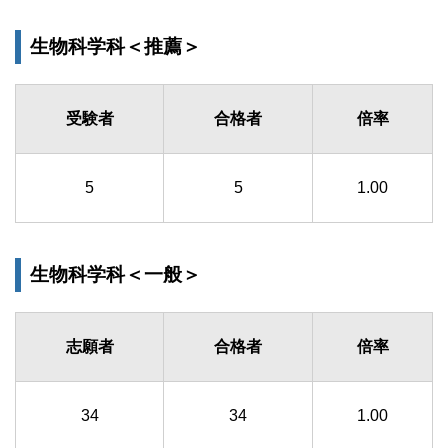
生物科学科＜推薦＞
受験者
合格者
倍率
5
5
1.00
生物科学科＜一般＞
志願者
合格者
倍率
34
34
1.00