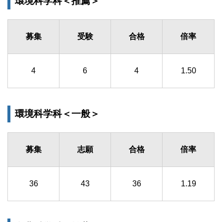
環境科学科＜推薦＞
募集
受験
合格
倍率
4
6
4
1.50
環境科学科＜一般＞
募集
志願
合格
倍率
36
43
36
1.19