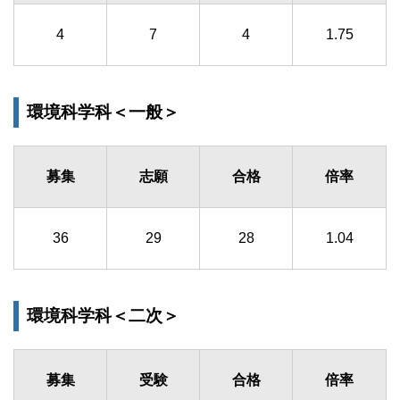
4
7
4
1.75
環境科学科＜一般＞
募集
志願
合格
倍率
36
29
28
1.04
環境科学科＜二次＞
募集
受験
合格
倍率